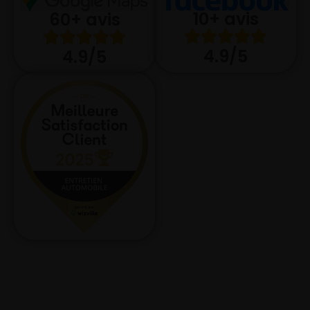
10+ avis
60+ avis
4.9/5
4.9/5