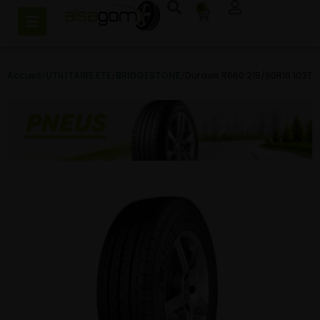
0
Accueil
/
UTILITAIRE ETE
/
BRIDGESTONE
/
Duravis R660 215/60R16 103T