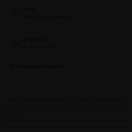
Atelier
Infos, plan & horaires
Téléphone
06 78 42 42 45
Facebook Alsagom
Tarifs valables uniquement pour toute commande en
ligne. Livraison gratuite dans toute la France dès 100€
d’achats
Merci de contacter le centre pour toutes prestations
sur des véhicules ou dimensions spécifiques (Hummer,