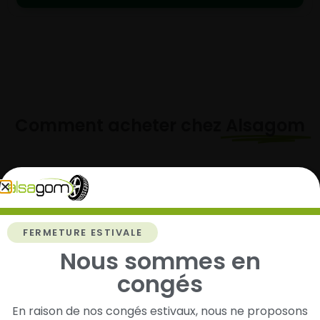
Comment acheter chez
Alsagom
1
FERMETURE ESTIVALE
Cherchez et trouvez votre modèle de
Nous sommes en
pneus
congés
Renseignez les dimensions de vos pneus afin
d’identifier rapidement les modèles compatibles
En raison de nos congés estivaux, nous ne proposons
avec votre véhicule.