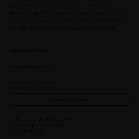
polyvalence sur la route. Ce pneu affiche une
dimension de 215/60 R16, idéal pour une tenue de route
optimale. Commandez le Duravis R660 215/60R16 103T
dès maintenant et profitez d’une livraison rapide.
⌄
Caractéristiques
⌄
Livraison & garantie
LIVRAISON AU GARAGE
Faites livrer vos pneus directement chez un garage du réseau.
Choisir un garage
Livraison gratuite dès 2 pneus
✓
Paiement 100 % sécurisé
✓
Garantie 2 ans
✓