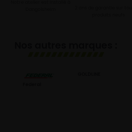
Notre atelier est installé à
2 ans de garantie sur tou
Dangolsheim
produits neufs
Nos autres marques :
GOLDLINE
GISLAVED
eral