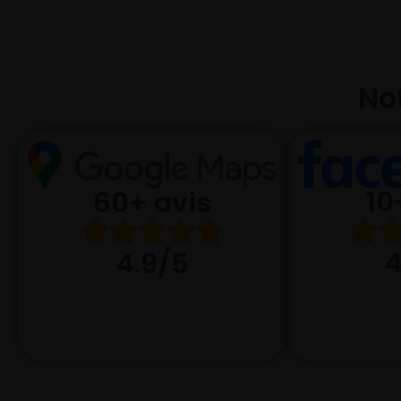
Not
10
60+ avis
4
4.9/5