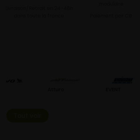
modulaire
Livraison/Retrait en 24-48h
dans toute la france
Paiement par CB
Atturo
EVENT
Fed
Tout voir