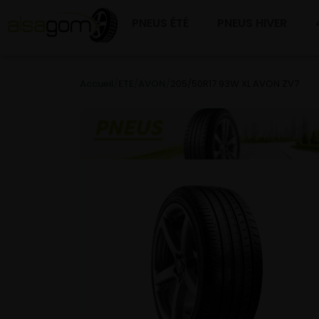
PNEUS ÉTÉ
PNEUS HIVER
Accueil
/
ETE
/
AVON
/
205/50R17 93W XL AVON ZV7