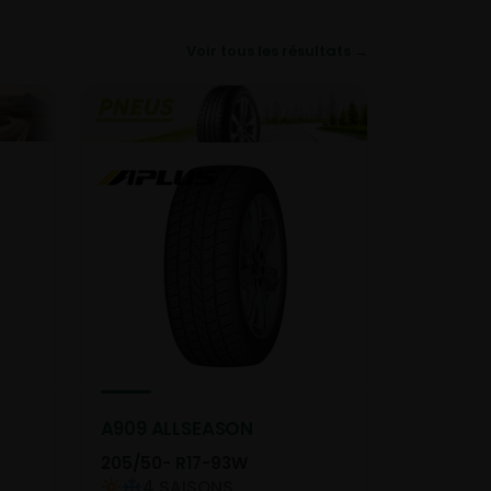
Voir tous les résultats →
A909 ALLSEASON
205/50- R17-93W
4 SAISONS