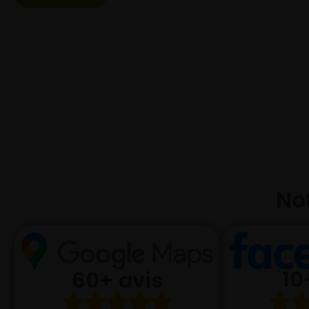
Not
10
60+ avis