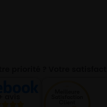
re priorité ? Votre satisfac
+ avis