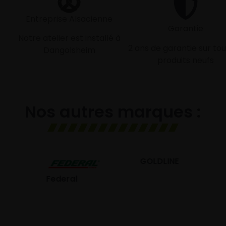
Entreprise Alsacienne
Garantie
Notre atelier est installé à
2 ans de garantie sur tou
Dangolsheim
produits neufs
Nos autres marques :
GOLDLINE
GISLAVED
eral