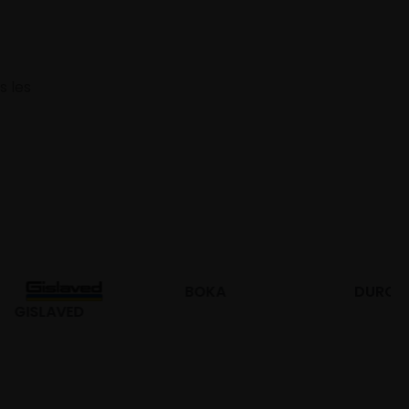
s les
BOKA
DURO