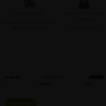
Livraison rapide
Paiement sécurisé et
modulaire
Livraison/Retrait en 24-48h
dans toute la france
Paiement par CB
Atturo
EVENT
Fed
Tout voir