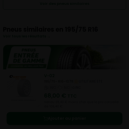
Voir des pneus similaires
Pneus similaires en 195/75 R16
Voir tous les résultats →
V-02
195/75- R16-107R
UTILITAIRE ETE
NC
NC
NC
68,00
€
TTC
Vendu 38,40 € moins cher que le prix conseillé
de 106,40 €.
Ajouter au panier