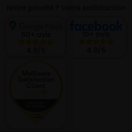
Notre priorité ? Votre satisfaction
10+ avis
60+ avis
4.9/5
4.9/5