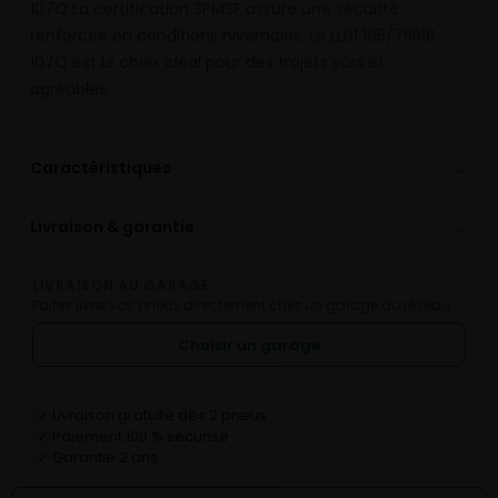
107Q La certification 3PMSF assure une sécurité
renforcée en conditions hivernales. Le LL01 195/75R16
107Q est le choix idéal pour des trajets sûrs et
agréables.
⌄
Caractéristiques
⌄
Livraison & garantie
LIVRAISON AU GARAGE
Faites livrer vos pneus directement chez un garage du réseau.
Choisir un garage
Livraison gratuite dès 2 pneus
✓
Paiement 100 % sécurisé
✓
Garantie 2 ans
✓