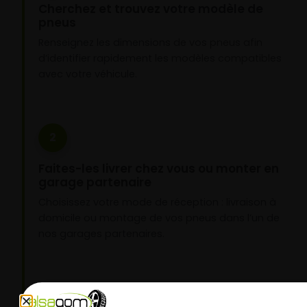
Cherchez et trouvez votre modèle de
pneus
Renseignez les dimensions de vos pneus afin
d’identifier rapidement les modèles compatibles
avec votre véhicule.
2
Faites-les livrer chez vous ou monter en
garage partenaire
Choisissez votre mode de réception : livraison à
domicile ou montage de vos pneus dans l’un de
nos garages partenaires.
3