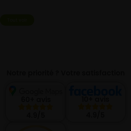
Tout voir
Notre priorité ? Votre satisfaction
10+ avis
60+ avis
4.9/5
4.9/5