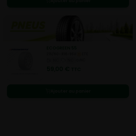
Ajouter au panier
ECOGREEN 55
215/60- R16-95V
ETE
NC
NC
NC
59,00
€
TTC
Ajouter au panier