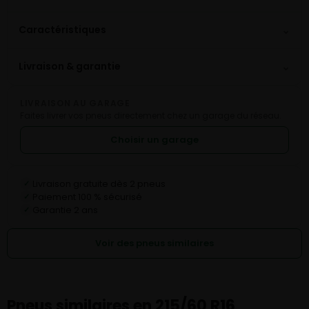
⌄
Caractéristiques
⌄
Livraison & garantie
LIVRAISON AU GARAGE
Faites livrer vos pneus directement chez un garage du réseau.
Choisir un garage
Livraison gratuite dès 2 pneus
✓
Paiement 100 % sécurisé
✓
Garantie 2 ans
✓
Voir des pneus similaires
Pneus similaires en 215/60 R16