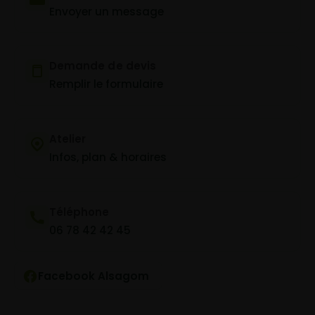
Envoyer un message
Demande de devis
Remplir le formulaire
Atelier
Infos, plan & horaires
Téléphone
06 78 42 42 45
Facebook Alsagom