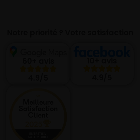
Notre priorité ? Votre satisfaction
10+ avis
60+ avis
4.9/5
4.9/5