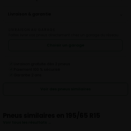
⌄
Livraison & garantie
LIVRAISON AU GARAGE
Faites livrer vos pneus directement chez un garage du réseau.
Choisir un garage
Livraison gratuite dès 2 pneus
✓
Paiement 100 % sécurisé
✓
Garantie 2 ans
✓
Voir des pneus similaires
Pneus similaires en 195/65 R15
Voir tous les résultats →