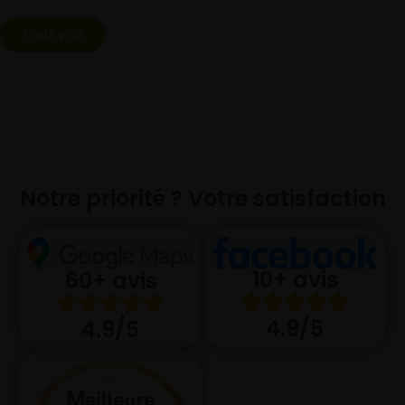
Tout voir
Notre priorité ? Votre satisfaction
10+ avis
60+ avis
4.9/5
4.9/5