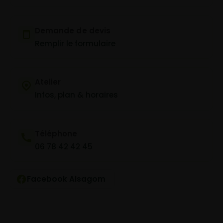
Demande de devis
Remplir le formulaire
Atelier
Infos, plan & horaires
Téléphone
06 78 42 42 45
Facebook Alsagom