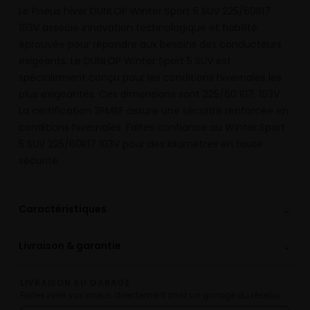
Le Pneus hiver DUNLOP Winter Sport 5 SUV 225/60R17
103V associe innovation technologique et fiabilité
éprouvée pour répondre aux besoins des conducteurs
exigeants. Le DUNLOP Winter Sport 5 SUV est
spécialement conçu pour les conditions hivernales les
plus exigeantes. Ces dimensions sont 225/60 R17, 103V
La certification 3PMSF assure une sécurité renforcée en
conditions hivernales. Faites confiance au Winter Sport
5 SUV 225/60R17 103V pour des kilomètres en toute
sécurité.
⌄
Caractéristiques
⌄
Livraison & garantie
LIVRAISON AU GARAGE
Faites livrer vos pneus directement chez un garage du réseau.