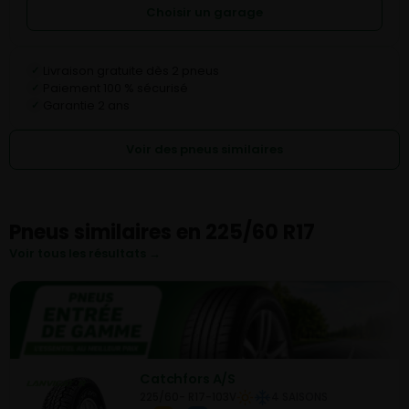
Choisir un garage
Livraison gratuite dès 2 pneus
✓
Paiement 100 % sécurisé
✓
Garantie 2 ans
✓
Voir des pneus similaires
Pneus similaires en 225/60 R17
Voir tous les résultats →
Catchfors A/S
225/60- R17-103V
4 SAISONS