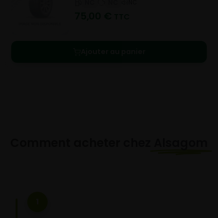
NC
NC
NC
75,00
€
TTC
Ajouter au panier
Comment acheter chez
Alsagom
1