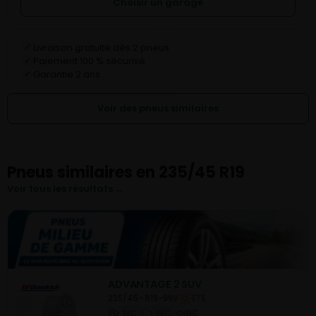
Choisir un garage
Livraison gratuite dès 2 pneus
✓
Paiement 100 % sécurisé
✓
Garantie 2 ans
✓
Voir des pneus similaires
Pneus similaires en 235/45 R19
Voir tous les résultats →
ADVANTAGE 2 SUV
235/45- R19-99V
ETE
NC
NC
NC