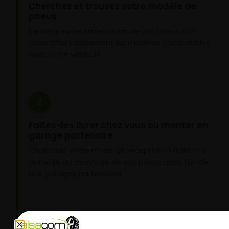
Cherchez et trouvez votre modèle de
pneus
Renseignez les dimensions de vos pneus afin
d’identifier rapidement les modèles compatibles
avec votre véhicule.
2
Faites-les livrer chez vous ou monter en
garage partenaire
Choisissez votre mode de réception : livraison à
domicile ou montage de vos pneus dans l’un de
nos garages partenaires.
3