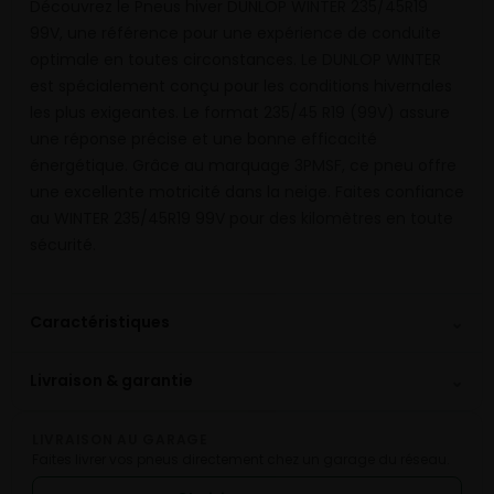
Découvrez le Pneus hiver DUNLOP WINTER 235/45R19
99V, une référence pour une expérience de conduite
optimale en toutes circonstances. Le DUNLOP WINTER
est spécialement conçu pour les conditions hivernales
les plus exigeantes. Le format 235/45 R19 (99V) assure
une réponse précise et une bonne efficacité
énergétique. Grâce au marquage 3PMSF, ce pneu offre
une excellente motricité dans la neige. Faites confiance
au WINTER 235/45R19 99V pour des kilomètres en toute
sécurité.
⌄
Caractéristiques
⌄
Livraison & garantie
LIVRAISON AU GARAGE
Faites livrer vos pneus directement chez un garage du réseau.