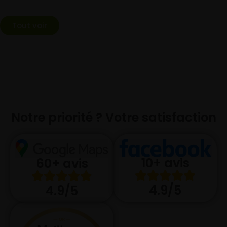
Tout voir
Notre priorité ? Votre satisfaction
10+ avis
60+ avis
4.9/5
4.9/5