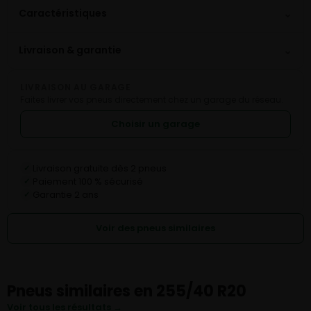
⌄
Caractéristiques
⌄
Livraison & garantie
LIVRAISON AU GARAGE
Faites livrer vos pneus directement chez un garage du réseau.
Choisir un garage
Livraison gratuite dès 2 pneus
✓
Paiement 100 % sécurisé
✓
Garantie 2 ans
✓
Voir des pneus similaires
Pneus similaires en 255/40 R20
Voir tous les résultats →