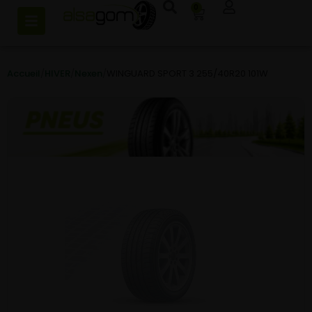
0
Accueil
/
HIVER
/
Nexen
/
WINGUARD SPORT 3 255/40R20 101W