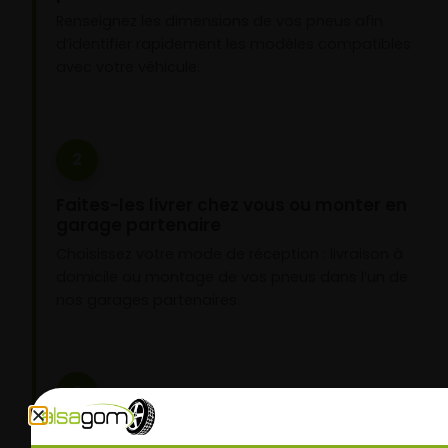
Renseignez les dimensions de vos pneus afin
d’identifier rapidement les modèles compatibles
avec votre véhicule.
2
Faites-les livrer chez vous ou monter en
garage partenaire
Choisissez votre mode de réception : livraison à
domicile ou montage de vos pneus dans l’un de
nos garages partenaires.
3
Roulez l’esprit tranquille