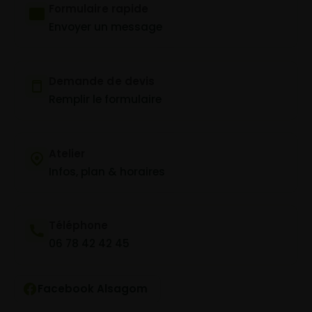
Formulaire rapide
Envoyer un message
Demande de devis
Remplir le formulaire
Atelier
Infos, plan & horaires
Téléphone
06 78 42 42 45
Facebook Alsagom