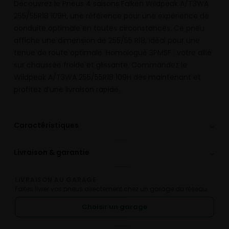
Découvrez le Pneus 4 saisons Falken Wildpeak A/T3WA
255/55R18 109H, une référence pour une expérience de
conduite optimale en toutes circonstances. Ce pneu
affiche une dimension de 255/55 R18, idéal pour une
tenue de route optimale. Homologué 3PMSF : votre allié
sur chaussée froide et glissante. Commandez le
Wildpeak A/T3WA 255/55R18 109H dès maintenant et
profitez d’une livraison rapide.
⌄
Caractéristiques
⌄
Livraison & garantie
LIVRAISON AU GARAGE
Faites livrer vos pneus directement chez un garage du réseau.
Choisir un garage