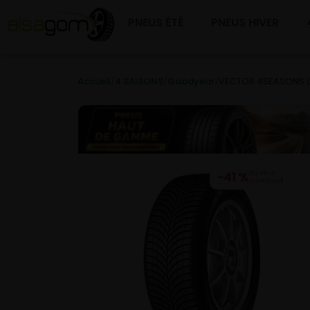
PNEUS ÉTÉ
PNEUS HIVER
Accueil
/
4 SAISONS
/
Goodyear
/
VECTOR 4SEASONS G
−41 %
DU PRIX
CONSEILLÉ