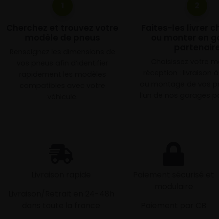
1
2
Cherchez et trouvez votre
Faites-les livrer 
modèle de pneus
ou monter en g
partenair
Renseignez les dimensions de
Choisissez votre 
vos pneus afin d’identifier
réception : livraison 
rapidement les modèles
ou montage de vos p
compatibles avec votre
l’un de nos garages pa
véhicule.
Livraison rapide
Paiement sécurisé et
modulaire
Livraison/Retrait en 24-48h
dans toute la france
Paiement par CB