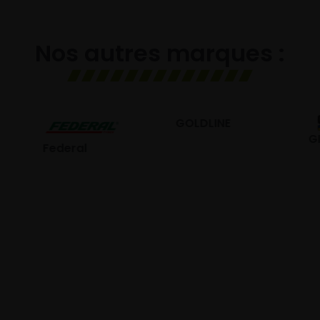
Nos autres marques :
GOLDLINE
GISLAVED
eral