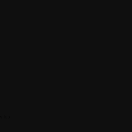
s les