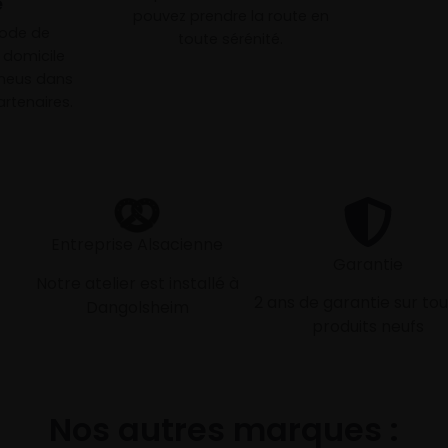
e
pouvez prendre la route en
mode de
toute sérénité.
à domicile
neus dans
rtenaires.
Entreprise Alsacienne
Garantie
Notre atelier est installé à
2 ans de garantie sur tou
Dangolsheim
produits neufs
Nos autres marques :