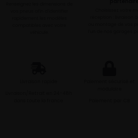
partenair
Renseignez les dimensions de
Choisissez votre 
vos pneus afin d’identifier
réception : livraison 
rapidement les modèles
ou montage de vos p
compatibles avec votre
l’un de nos garages pa
véhicule.
Livraison rapide
Paiement sécurisé et
modulaire
Livraison/Retrait en 24-48h
dans toute la france
Paiement par CB