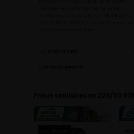
pneu est homologué 3PMSF, garantissant
d’excellentes performances sur routes
enneigées. Optez pour le VECTOR 4SEASONS
GEN-3 225/50R18 99W et rejoignez des millier
d’automobilistes satisfaits.
Caractéristiques
Livraison & garantie
Pneus similaires en 225/50 R1