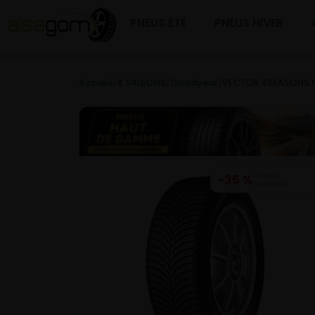
PNEUS ÉTÉ
PNEUS HIVER
Accueil
/
4 SAISONS
/
Goodyear
/
VECTOR 4SEASONS G
−35 %
DU PRIX
CONSEILLÉ