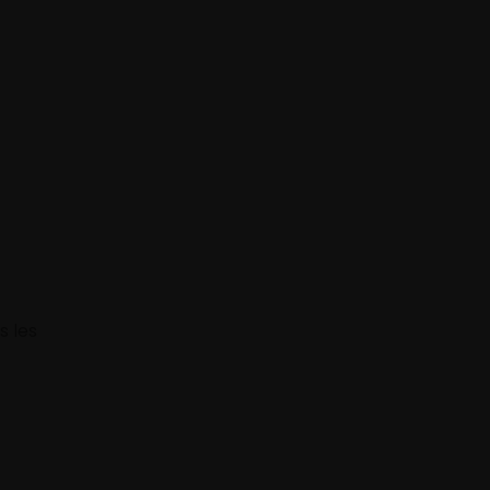
s les