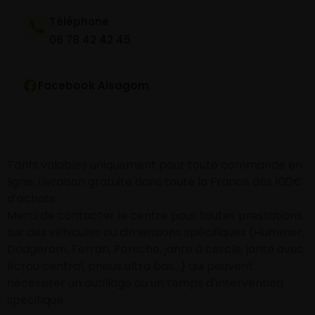
Téléphone
06 78 42 42 45
Facebook Alsagom
Tarifs valables uniquement pour toute commande en
ligne. Livraison gratuite dans toute la France dès 100€
d’achats
Merci de contacter le centre pour toutes prestations
sur des véhicules ou dimensions spécifiques (Hummer,
Dodgeram, Ferrari, Porsche, jante à cercle, jante avec
écrou central, pneus ultra bas…) qui peuvent
nécessiter un outillage ou un temps d’intervention
spécifique.