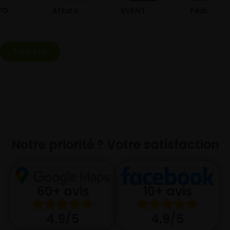
Atturo
EVENT
Federal
Tout voir
Notre priorité ? Votre satisfaction
10+ avis
60+ avis
4.9/5
4.9/5