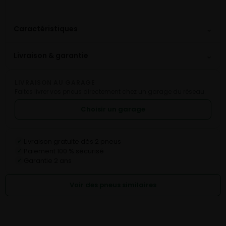
⌄
Caractéristiques
⌄
Livraison & garantie
LIVRAISON AU GARAGE
Faites livrer vos pneus directement chez un garage du réseau.
Choisir un garage
Livraison gratuite dès 2 pneus
✓
Paiement 100 % sécurisé
✓
Garantie 2 ans
✓
Voir des pneus similaires