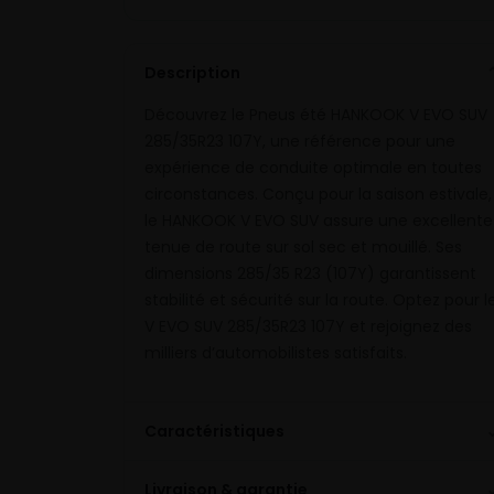
Description
Découvrez le Pneus été HANKOOK V EVO SUV
285/35R23 107Y, une référence pour une
expérience de conduite optimale en toutes
circonstances. Conçu pour la saison estivale,
le HANKOOK V EVO SUV assure une excellente
tenue de route sur sol sec et mouillé. Ses
dimensions 285/35 R23 (107Y) garantissent
stabilité et sécurité sur la route. Optez pour l
V EVO SUV 285/35R23 107Y et rejoignez des
milliers d’automobilistes satisfaits.
Caractéristiques
Livraison & garantie