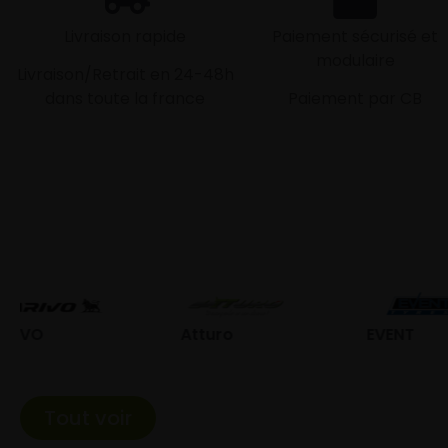
Livraison rapide
Paiement sécurisé et
modulaire
Livraison/Retrait en 24-48h
dans toute la france
Paiement par CB
Atturo
EVENT
Fed
Tout voir