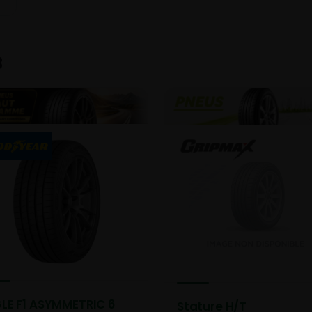
3
LE F1 ASYMMETRIC 6
Stature H/T