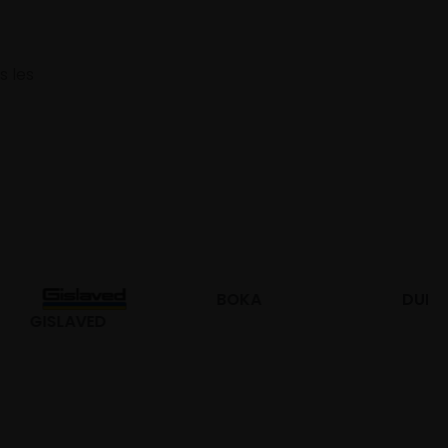
s les
BOKA
DURO