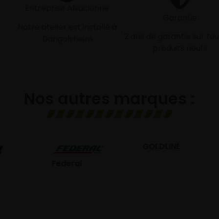
Entreprise Alsacienne
Garantie
Notre atelier est installé à
2 ans de garantie sur tou
Dangolsheim
produits neufs
Nos autres marques :
GOLDLINE
GISLAVED
eral