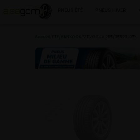
PNEUS ÉTÉ
PNEUS HIVER
Accueil
/
ETE
/
HANKOOK
/
V EVO SUV 285/35R23 107Y