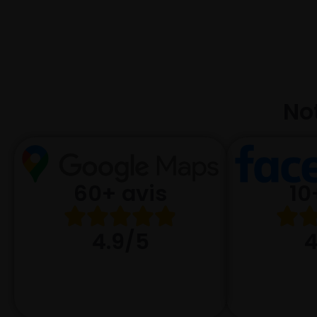
Not
10
60+ avis
4
4.9/5