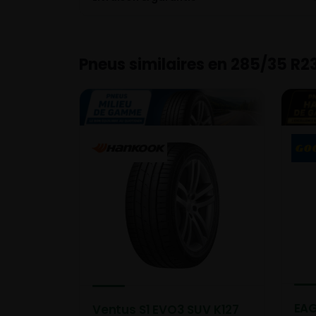
Pneus similaires en 285/35 R2
EAG
Ventus S1 EVO3 SUV K127