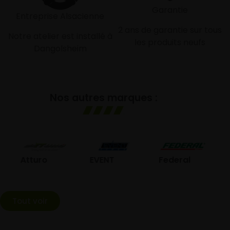
Garantie
Entreprise Alsacienne
2 ans de garantie sur tous
Notre atelier est installé à
les produits neufs
Dangolsheim
Nos autres marques :
GO
Atturo
EVENT
Federal
Tout voir