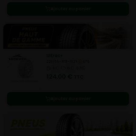
Ajouter au panier
Ultrac+
225/55- R18-102Y
ETE
NC
NC
NC
124,00
€
TTC
Ajouter au panier