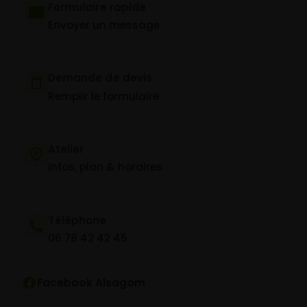
Formulaire rapide
Envoyer un message
Demande de devis
Remplir le formulaire
Atelier
Infos, plan & horaires
Téléphone
06 78 42 42 45
Facebook Alsagom