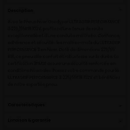
Description
⌄
Avec le Pneus hiver Goodyear ULTRAGRIP PERFORMANCE
3 225/55R18 102V, profitez d’une tenue de route
exceptionnelle et d’une conduite maîtrisée. Confiance,
adhérence et sécurité : les maîtres-mots du ULTRAGRIP
PERFORMANCE 3 en hiver. Doté de dimensions 225/55
R18, ce pneu allie confort et robustesse sur la durée. La
certification 3PMSF assure une sécurité renforcée en
conditions hivernales. Passez votre commande pour le
ULTRAGRIP PERFORMANCE 3 225/55R18 102V et bénéficiez
de notre expertise pneu.
⌄
Caractéristiques
⌄
Livraison & garantie