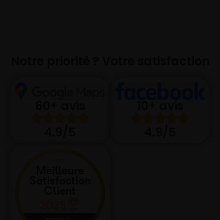
Notre priorité ? Votre satisfaction
10+ avis
60+ avis
4.9/5
4.9/5