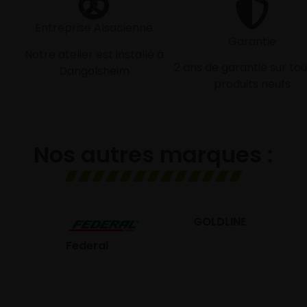
Entreprise Alsacienne
Garantie
Notre atelier est installé à
2 ans de garantie sur tou
Dangolsheim
produits neufs
Nos autres marques :
GOLDLINE
GISLAVED
eral