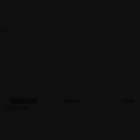
s les
BOKA
DURO