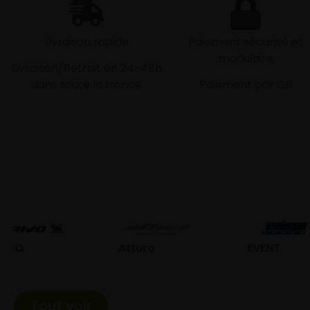
Livraison rapide
Paiement sécurisé et
modulaire
Livraison/Retrait en 24-48h
dans toute la france
Paiement par CB
Atturo
EVENT
Fed
Tout voir