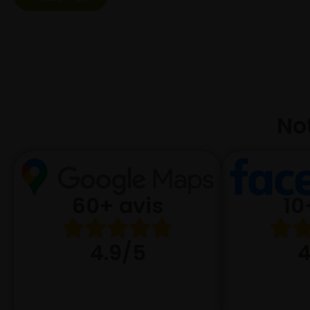
Not
10
60+ avis
4
4.9/5