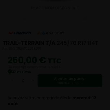
4 SAISONS
TRAIL-TERRAIN T/A
245/70 R17 114T
Réf. EAN 3528702258255
250,00
€
TTC
Prix conseillé constructeur : 274,00 €
23 en stock
✓
Ajouter au panier
−
+
500,00 € au total
Recevez votre commande dès le
mercredi 12
août