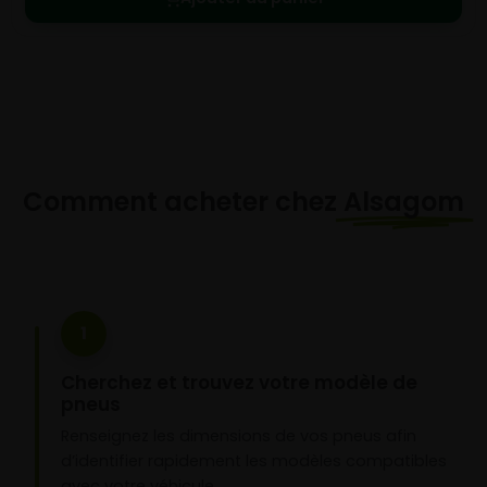
Comment acheter chez
Alsagom
1
Cherchez et trouvez votre modèle de
pneus
Renseignez les dimensions de vos pneus afin
d’identifier rapidement les modèles compatibles
avec votre véhicule.