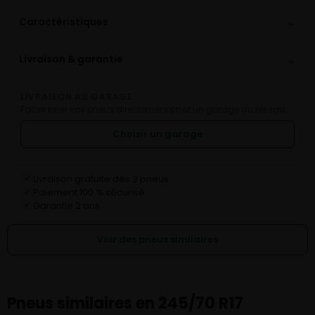
⌄
Caractéristiques
⌄
Livraison & garantie
LIVRAISON AU GARAGE
Faites livrer vos pneus directement chez un garage du réseau.
Choisir un garage
Livraison gratuite dès 2 pneus
✓
Paiement 100 % sécurisé
✓
Garantie 2 ans
✓
Voir des pneus similaires
Pneus similaires en 245/70 R17