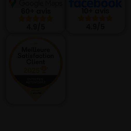
10+ avis
60+ avis
4.9/5
4.9/5