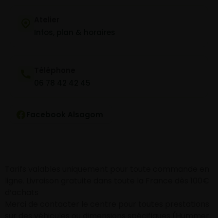
Atelier
Infos, plan & horaires
Téléphone
06 78 42 42 45
Facebook Alsagom
Tarifs valables uniquement pour toute commande en
ligne. Livraison gratuite dans toute la France dès 100€
d’achats
Merci de contacter le centre pour toutes prestations
sur des véhicules ou dimensions spécifiques (Hummer,