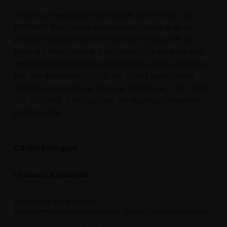
Grâce au Pneus été BFGOODRICH Trail-Terrain T/A
235/55R18 104H, roulez en toute confiance avec un
pneu pensé pour la performance et la sécurité. Ce
pneu été BFGOODRICH Trail-Terrain T/A est idéal pour
exploiter pleinement les capacités de votre véhicule en
été. Ses dimensions 235/55 R18 (104H) garantissent
stabilité et sécurité sur la route. Profitez du Trail-Terrain
T/A 235/55R18 104H pour une conduite confortable et
performante.
⌄
Caractéristiques
⌄
Livraison & garantie
LIVRAISON AU GARAGE
Faites livrer vos pneus directement chez un garage du réseau.