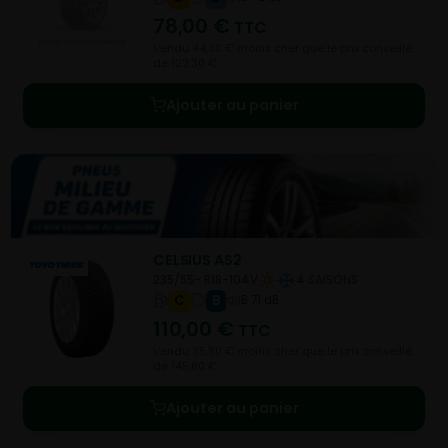
78,00
€
TTC
Vendu 44,30 € moins cher que le prix conseillé
de 122,30 €.
Ajouter au panier
CELSIUS AS2
235/55- R18-104V
4 SAISONS
C
B
B 71 dB
110,00
€
TTC
Vendu 35,80 € moins cher que le prix conseillé
de 145,80 €.
Ajouter au panier