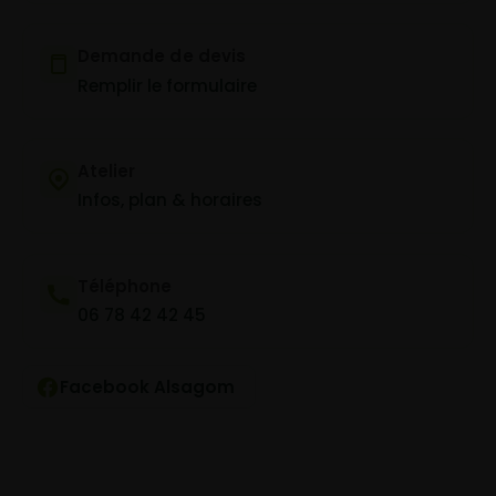
Demande de devis
Remplir le formulaire
Atelier
Infos, plan & horaires
Téléphone
06 78 42 42 45
Facebook Alsagom