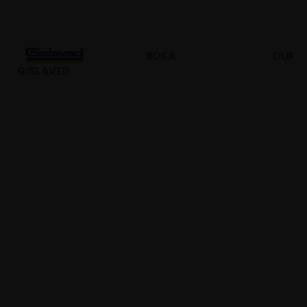
BOKA
DURO