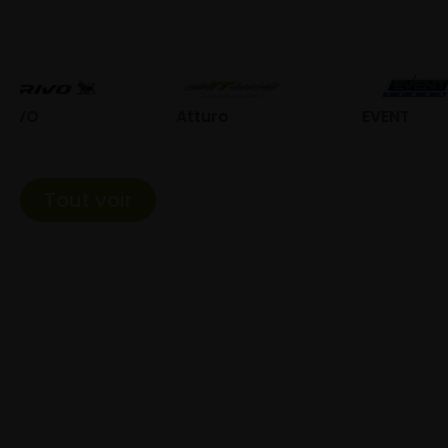
Atturo
EVENT
Fe
Tout voir