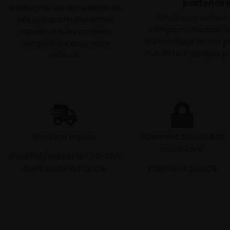
partenair
Renseignez les dimensions de
Choisissez votre 
vos pneus afin d’identifier
réception : livraison 
rapidement les modèles
ou montage de vos p
compatibles avec votre
l’un de nos garages pa
véhicule.
Livraison rapide
Paiement sécurisé et
modulaire
Livraison/Retrait en 24-48h
dans toute la france
Paiement par CB