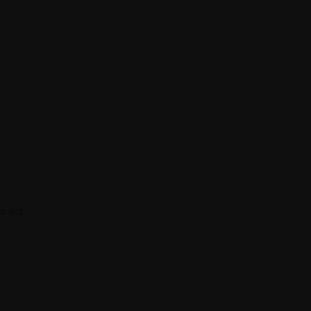
s les