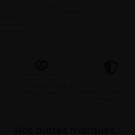
e
pouvez prendre la route en
mode de
toute sérénité.
à domicile
neus dans
rtenaires.
Entreprise Alsacienne
Garantie
Notre atelier est installé à
2 ans de garantie sur tou
Dangolsheim
produits neufs
Nos autres marques :