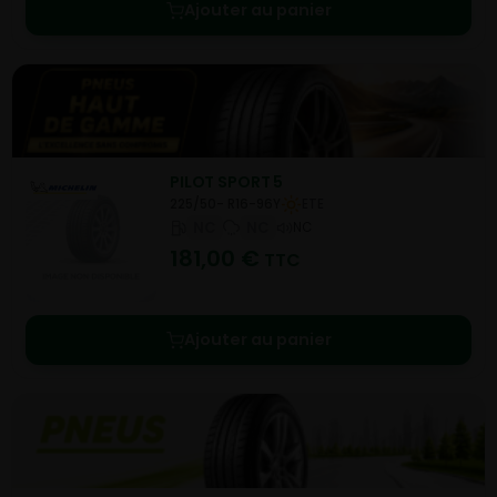
Ajouter au panier
PILOT SPORT 5
225/50- R16-96Y
ETE
NC
NC
NC
181,00
€
TTC
Ajouter au panier