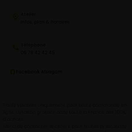
Atelier
Infos, plan & horaires
Téléphone
06 78 42 42 45
Facebook Alsagom
Tarifs valables uniquement pour toute commande en
ligne. Livraison gratuite dans toute la France dès 100€
d’achats
Merci de contacter le centre pour toutes prestations