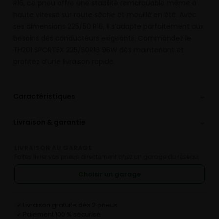
R16, ce pneu offre une stabilité remarquable même à
haute vitesse sur route sèche et mouillé en été. Avec
ses dimensions 225/50 R16, il s’adapte parfaitement aux
besoins des conducteurs exigeants. Commandez le
TH201 SPORTEX 225/50R16 96W dès maintenant et
profitez d’une livraison rapide.
⌄
Caractéristiques
⌄
Livraison & garantie
LIVRAISON AU GARAGE
Faites livrer vos pneus directement chez un garage du réseau.
Choisir un garage
Livraison gratuite dès 2 pneus
✓
Paiement 100 % sécurisé
✓