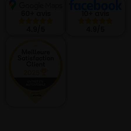
10+ avis
60+ avis
4.9/5
4.9/5