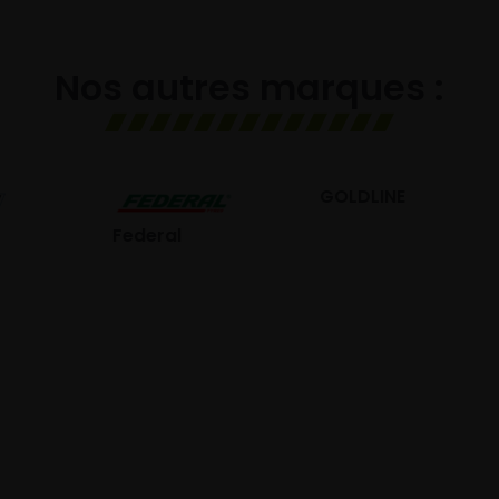
Nos autres marques :
GOLDLINE
GISLAVED
eral