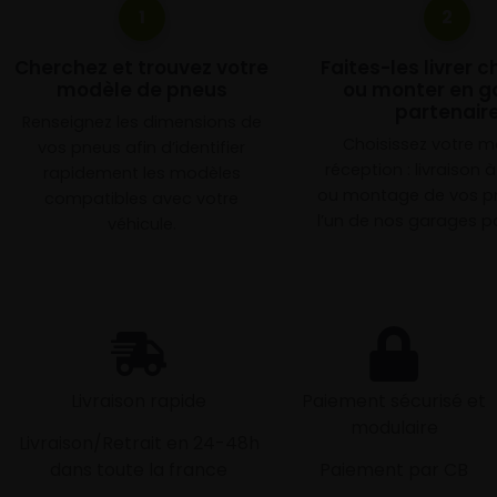
1
2
Cherchez et trouvez votre
Faites-les livrer 
modèle de pneus
ou monter en g
partenair
Renseignez les dimensions de
Choisissez votre 
vos pneus afin d’identifier
réception : livraison 
rapidement les modèles
ou montage de vos p
compatibles avec votre
l’un de nos garages pa
véhicule.
Livraison rapide
Paiement sécurisé et
modulaire
Livraison/Retrait en 24-48h
dans toute la france
Paiement par CB