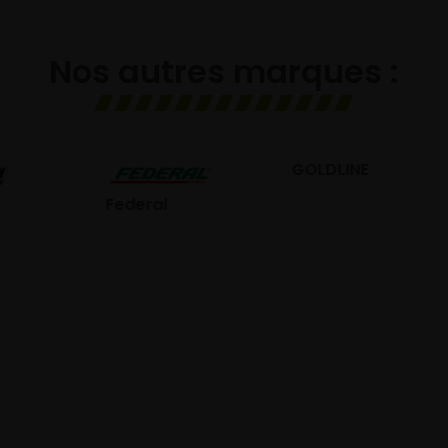
Nos autres marques :
GOLDLINE
GISLAVED
eral