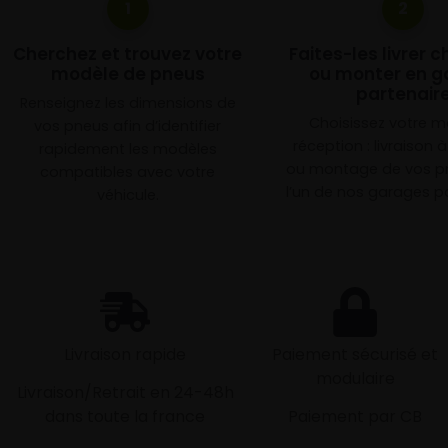
1
2
Cherchez et trouvez votre
Faites-les livrer 
modèle de pneus
ou monter en g
partenair
Renseignez les dimensions de
Choisissez votre 
vos pneus afin d’identifier
réception : livraison 
rapidement les modèles
ou montage de vos p
compatibles avec votre
l’un de nos garages pa
véhicule.
Livraison rapide
Paiement sécurisé et
modulaire
Livraison/Retrait en 24-48h
dans toute la france
Paiement par CB