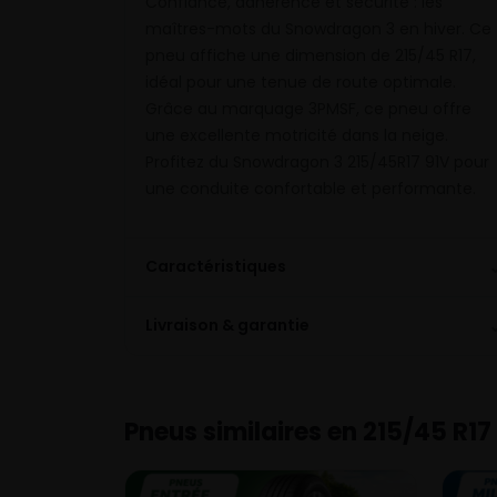
Confiance, adhérence et sécurité : les
maîtres-mots du Snowdragon 3 en hiver. Ce
pneu affiche une dimension de 215/45 R17,
idéal pour une tenue de route optimale.
Grâce au marquage 3PMSF, ce pneu offre
une excellente motricité dans la neige.
Profitez du Snowdragon 3 215/45R17 91V pour
une conduite confortable et performante.
Caractéristiques
Livraison & garantie
Pneus similaires en 215/45 R17