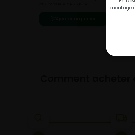
En rai
prix conseillé de 95,00 €.
montage à 
Ajouter au panier
Comment acheter 