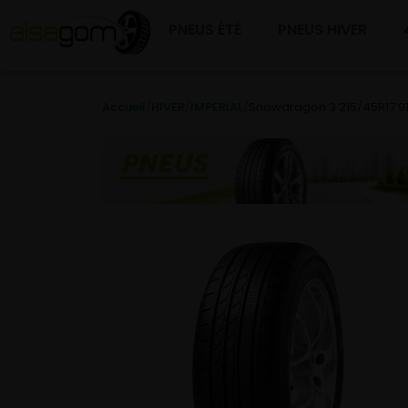
PNEUS ÉTÉ
PNEUS HIVER
Accueil
/
HIVER
/
IMPERIAL
/
Snowdragon 3 215/45R17 9