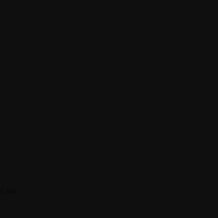
s les