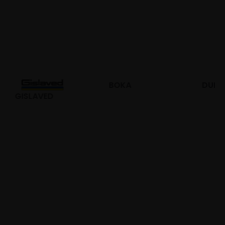
BOKA
DURO