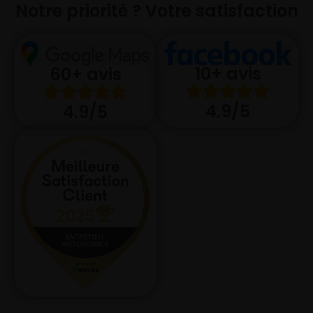
Notre priorité ? Votre satisfaction
10+ avis
60+ avis
4.9/5
4.9/5