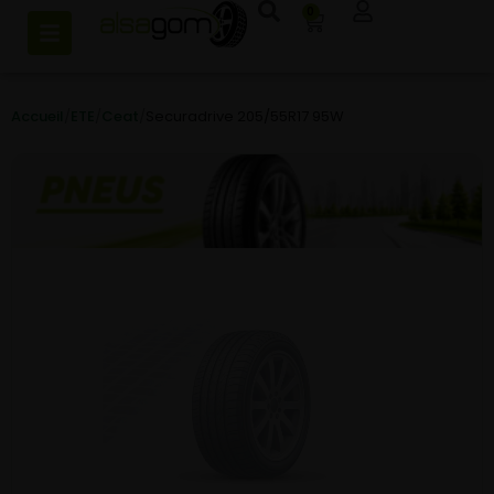
0
Accueil
/
ETE
/
Ceat
/
Securadrive 205/55R17 95W