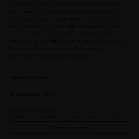
Le Pneus été Ceat Securadrive 205/55R17 95W est la
combinaison parfaite entre qualité, durabilité et plaisir
de conduite. Conçu pour la saison estivale, le Ceat
Securadrive assure une excellente tenue de route sur
sol sec et mouillé. Ce modèle en 205/55 R17 allie
adhérence et durabilité pour une conduite maîtrisée.
Profitez du Securadrive 205/55R17 95W pour une
conduite confortable et performante.
⌄
Caractéristiques
⌄
Livraison & garantie
LIVRAISON AU GARAGE
Faites livrer vos pneus directement chez un garage du réseau.
Choisir un garage