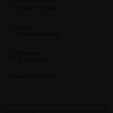
Demande de devis
Remplir le formulaire
Atelier
Infos, plan & horaires
Téléphone
06 78 42 42 45
Facebook Alsagom
Tarifs valables uniquement pour toute commande en
ligne. Livraison gratuite dans toute la France dès 100€