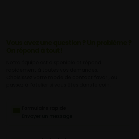
Vous avez une question ? Un problème ?
On répond à tout !
Notre équipe est disponible et répond
rapidement à toutes vos demandes.
Choisissez votre mode de contact favori, ou
passez à l’atelier si vous êtes dans le coin.
Formulaire rapide
Envoyer un message