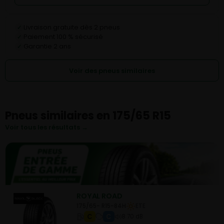
Livraison gratuite dès 2 pneus
✓
Paiement 100 % sécurisé
✓
Garantie 2 ans
✓
Voir des pneus similaires
Pneus similaires en 175/65 R15
Voir tous les résultats →
ROYAL ROAD
175/65- R15-84H
ETE
C
C
B 70 dB