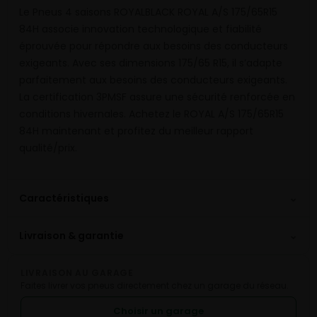
Le Pneus 4 saisons ROYALBLACK ROYAL A/S 175/65R15
84H associe innovation technologique et fiabilité
éprouvée pour répondre aux besoins des conducteurs
exigeants. Avec ses dimensions 175/65 R15, il s’adapte
parfaitement aux besoins des conducteurs exigeants.
La certification 3PMSF assure une sécurité renforcée en
conditions hivernales. Achetez le ROYAL A/S 175/65R15
84H maintenant et profitez du meilleur rapport
qualité/prix.
⌄
Caractéristiques
⌄
Livraison & garantie
LIVRAISON AU GARAGE
Faites livrer vos pneus directement chez un garage du réseau.
Choisir un garage