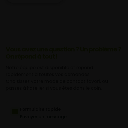
Vous avez une question ? Un problème ?
On répond à tout !
Notre équipe est disponible et répond
rapidement à toutes vos demandes.
Choisissez votre mode de contact favori, ou
passez à l’atelier si vous êtes dans le coin.
Formulaire rapide
Envoyer un message