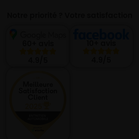
Notre priorité ? Votre satisfaction
10+ avis
60+ avis
4.9/5
4.9/5