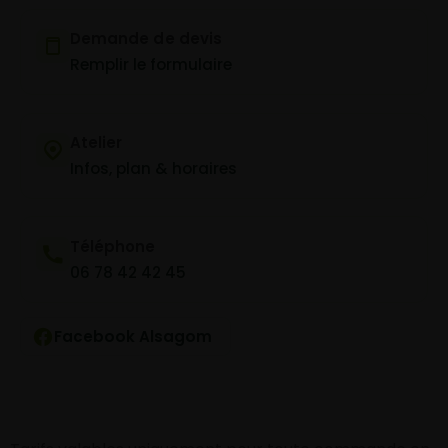
Demande de devis
Remplir le formulaire
Atelier
Infos, plan & horaires
Téléphone
06 78 42 42 45
Facebook Alsagom