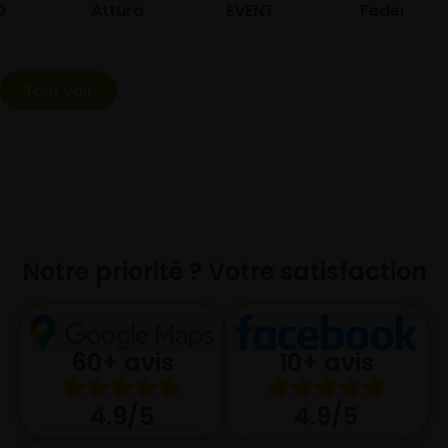
Atturo
EVENT
Federal
Tout voir
Notre priorité ? Votre satisfaction
10+ avis
60+ avis
4.9/5
4.9/5