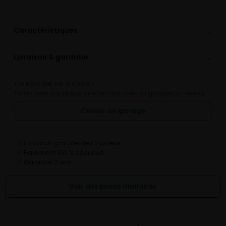
⌄
Caractéristiques
⌄
Livraison & garantie
LIVRAISON AU GARAGE
Faites livrer vos pneus directement chez un garage du réseau.
Choisir un garage
Livraison gratuite dès 2 pneus
✓
Paiement 100 % sécurisé
✓
Garantie 2 ans
✓
Voir des pneus similaires