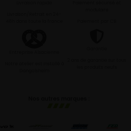
Livraison rapide
Paiement sécurisé et
modulaire
Livraison/Retrait en 24-
48h dans toute la france
Paiement par CB
Garantie
Entreprise Alsacienne
2 ans de garantie sur tous
Notre atelier est installé à
les produits neufs
Dangolsheim
Nos autres marques :
G