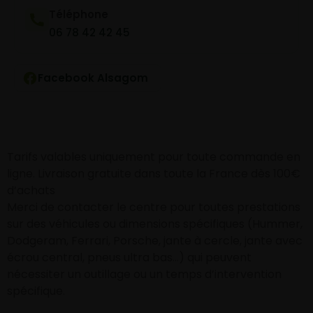
Téléphone
06 78 42 42 45
Facebook Alsagom
Tarifs valables uniquement pour toute commande en
ligne. Livraison gratuite dans toute la France dès 100€
d’achats
Merci de contacter le centre pour toutes prestations
sur des véhicules ou dimensions spécifiques (Hummer,
Dodgeram, Ferrari, Porsche, jante à cercle, jante avec
écrou central, pneus ultra bas…) qui peuvent
nécessiter un outillage ou un temps d’intervention
spécifique.