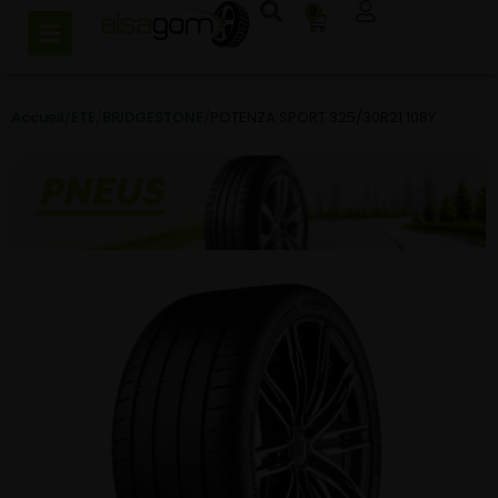
0
Accueil
/
ETE
/
BRIDGESTONE
/
POTENZA SPORT 325/30R21 108Y