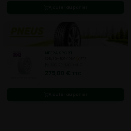
Ajouter au panier
NFERA SPORT
325/30- R21-108Y
ETE
NC
NC
NC
275,00
€
TTC
Ajouter au panier