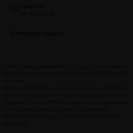
Téléphone
06 78 42 42 45
Facebook Alsagom
Tarifs valables uniquement pour toute commande en
ligne. Livraison gratuite dans toute la France dès 100€
d’achats
Merci de contacter le centre pour toutes prestations
sur des véhicules ou dimensions spécifiques (Hummer,
Dodgeram, Ferrari, Porsche, jante à cercle, jante avec
écrou central, pneus ultra bas…) qui peuvent
nécessiter un outillage ou un temps d’intervention
spécifique.