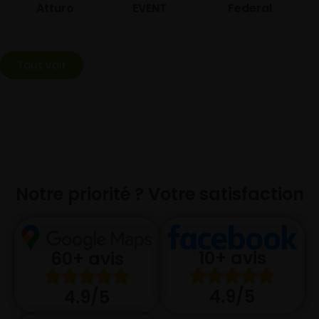
Atturo
EVENT
Federal
Tout voir
Notre priorité ? Votre satisfaction
10+ avis
60+ avis
4.9/5
4.9/5