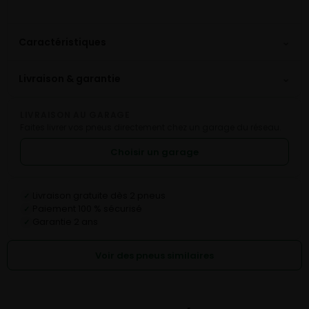
⌄
Caractéristiques
⌄
Livraison & garantie
LIVRAISON AU GARAGE
Faites livrer vos pneus directement chez un garage du réseau.
Choisir un garage
Livraison gratuite dès 2 pneus
✓
Paiement 100 % sécurisé
✓
Garantie 2 ans
✓
Voir des pneus similaires