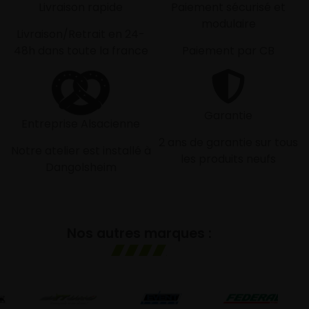
Livraison rapide
Paiement sécurisé et
modulaire
Livraison/Retrait en 24-
48h dans toute la france
Paiement par CB
Garantie
Entreprise Alsacienne
2 ans de garantie sur tous
Notre atelier est installé à
les produits neufs
Dangolsheim
Nos autres marques :
GO