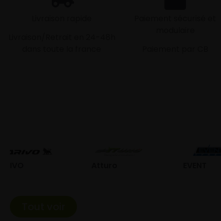
Livraison rapide
Paiement sécurisé et
modulaire
Livraison/Retrait en 24-48h
dans toute la france
Paiement par CB
Atturo
EVENT
Fed
Tout voir