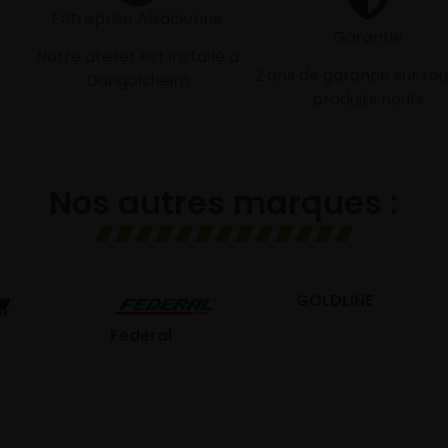
Entreprise Alsacienne
Garantie
Notre atelier est installé à
2 ans de garantie sur tou
Dangolsheim
produits neufs
Nos autres marques :
GOLDLINE
GISLAVED
eral