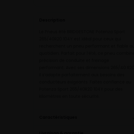
Description
Le Pneus été BRIDGESTONE Potenza Sport
265/40R20 104Y est idéal pour ceux qui
recherchent un pneu performant et fiable a
quotidien. Parfait pour l’été, ce pneu combin
précision de conduite et freinage
performant. Avec ses dimensions 265/40 R20
il s’adapte parfaitement aux besoins des
conducteurs exigeants. Faites confiance au
Potenza Sport 265/40R20 104Y pour des
kilomètres en toute sécurité.
Caractéristiques
Livraison & garantie