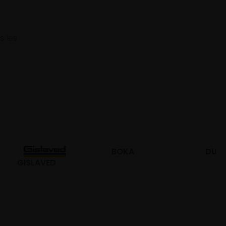
s les
BOKA
DURO