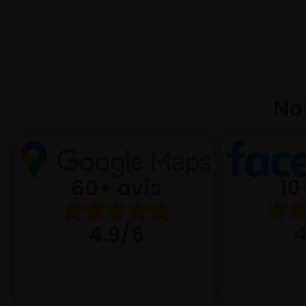
Not
10
60+ avis
4
4.9/5