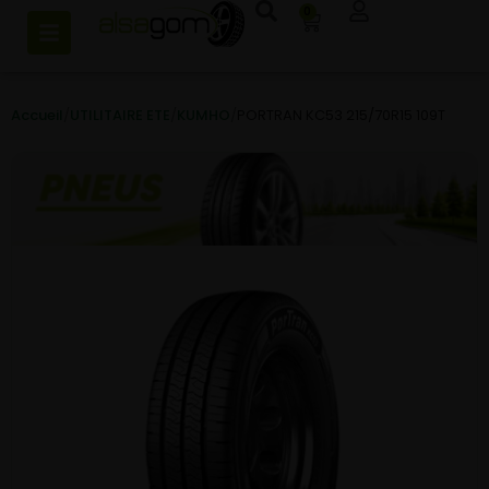
0
Accueil
/
UTILITAIRE ETE
/
KUMHO
/
PORTRAN KC53 215/70R15 109T