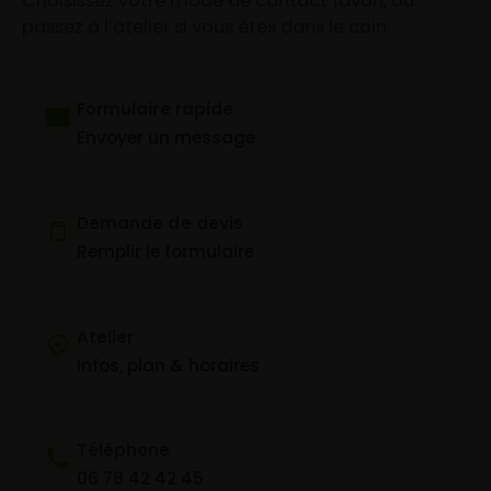
Choisissez votre mode de contact favori, ou
passez à l’atelier si vous êtes dans le coin.
Formulaire rapide
Envoyer un message
Demande de devis
Remplir le formulaire
Atelier
Infos, plan & horaires
Téléphone
06 78 42 42 45