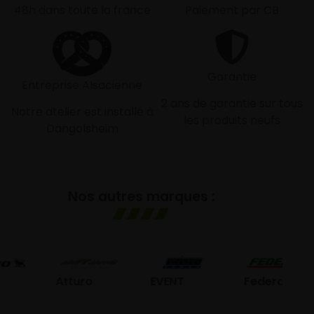
48h dans toute la france
Paiement par CB
Garantie
Entreprise Alsacienne
2 ans de garantie sur tous
Notre atelier est installé à
les produits neufs
Dangolsheim
Nos autres marques :
G
Atturo
EVENT
Federal