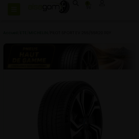
0
Accueil
/
ETE
/
MICHELIN
/
PILOT SPORT EV 255/55R20 110Y