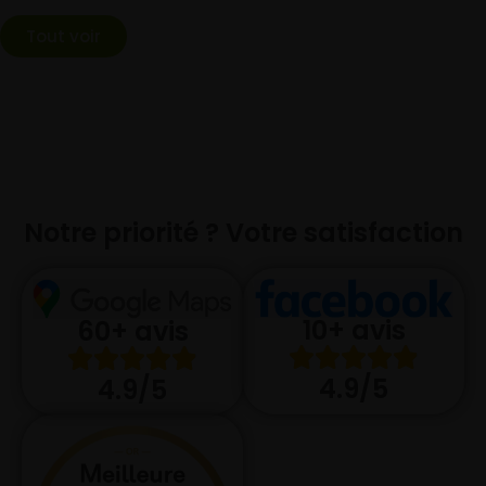
Tout voir
Notre priorité ? Votre satisfaction
10+ avis
60+ avis
4.9/5
4.9/5