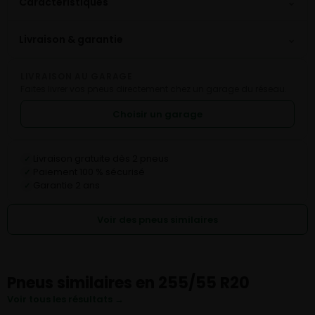
⌄
Caractéristiques
⌄
Livraison & garantie
LIVRAISON AU GARAGE
Faites livrer vos pneus directement chez un garage du réseau.
Choisir un garage
Livraison gratuite dès 2 pneus
✓
Paiement 100 % sécurisé
✓
Garantie 2 ans
✓
Voir des pneus similaires
Pneus similaires en 255/55 R20
Voir tous les résultats →