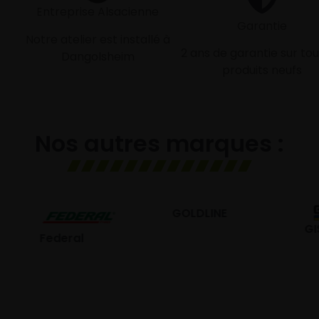
Entreprise Alsacienne
Garantie
Notre atelier est installé à
2 ans de garantie sur tou
Dangolsheim
produits neufs
Nos autres marques :
GOLDLINE
GISLAVED
eral