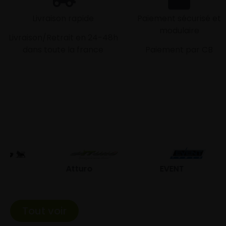
Livraison rapide
Paiement sécurisé et
modulaire
Livraison/Retrait en 24-48h
dans toute la france
Paiement par CB
Atturo
EVENT
Fed
Tout voir