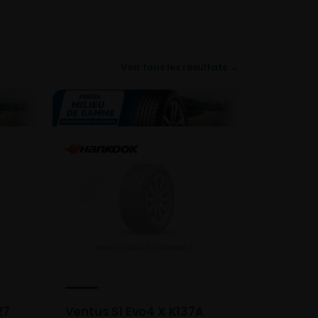
Voir tous les résultats →
27
Ventus S1 Evo4 X K137A