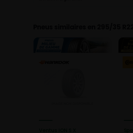
Pneus similaires en 295/35 R2
Ventus ION S X
Spo