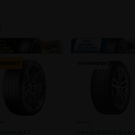
2
rtcontact 7
Ventus S1 EVO3 SUV K1