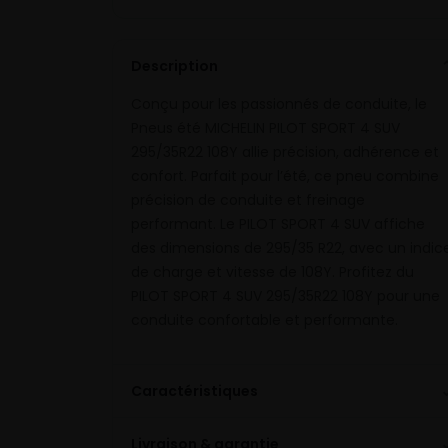
Description
Conçu pour les passionnés de conduite, le
Pneus été MICHELIN PILOT SPORT 4 SUV
295/35R22 108Y allie précision, adhérence et
confort. Parfait pour l’été, ce pneu combine
précision de conduite et freinage
performant. Le PILOT SPORT 4 SUV affiche
des dimensions de 295/35 R22, avec un indic
de charge et vitesse de 108Y. Profitez du
PILOT SPORT 4 SUV 295/35R22 108Y pour une
conduite confortable et performante.
Caractéristiques
Livraison & garantie