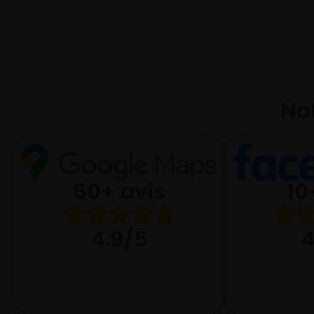
Not
10
60+ avis
4
4.9/5