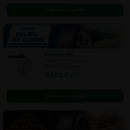
Ajouter au panier
DYNAXER HP5
275/40- R20-106Y
ETE
NC
NC
NC
163,00
€
TTC
Ajouter au panier