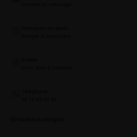
Envoyer un message
Demande de devis
Remplir le formulaire
Atelier
Infos, plan & horaires
Téléphone
06 78 42 42 45
Facebook Alsagom