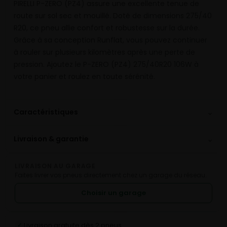
PIRELLI P-ZERO (PZ4) assure une excellente tenue de
route sur sol sec et mouillé. Doté de dimensions 275/40
R20, ce pneu allie confort et robustesse sur la durée.
Grâce à sa conception Runflat, vous pouvez continuer
à rouler sur plusieurs kilomètres après une perte de
pression. Ajoutez le P-ZERO (PZ4) 275/40R20 106W à
votre panier et roulez en toute sérénité.
⌄
Caractéristiques
⌄
Livraison & garantie
LIVRAISON AU GARAGE
Faites livrer vos pneus directement chez un garage du réseau.
Choisir un garage
Livraison gratuite dès 2 pneus
✓