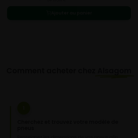
de 131,80 €.
Ajouter au panier
Comment acheter chez
Alsagom
1
Cherchez et trouvez votre modèle de
pneus
Renseignez les dimensions de vos pneus afin