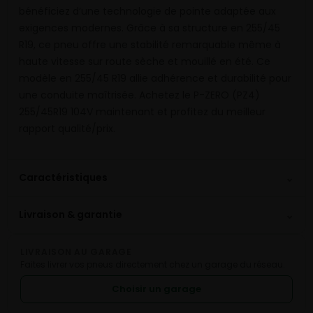
bénéficiez d’une technologie de pointe adaptée aux
exigences modernes. Grâce à sa structure en 255/45
R19, ce pneu offre une stabilité remarquable même à
haute vitesse sur route sèche et mouillé en été. Ce
modèle en 255/45 R19 allie adhérence et durabilité pour
une conduite maîtrisée. Achetez le P-ZERO (PZ4)
255/45R19 104V maintenant et profitez du meilleur
rapport qualité/prix.
⌄
Caractéristiques
⌄
Livraison & garantie
LIVRAISON AU GARAGE
Faites livrer vos pneus directement chez un garage du réseau.
Choisir un garage