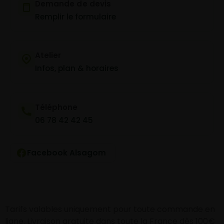
Demande de devis
Remplir le formulaire
Atelier
Infos, plan & horaires
Téléphone
06 78 42 42 45
Facebook Alsagom
Tarifs valables uniquement pour toute commande en
ligne. Livraison gratuite dans toute la France dès 100€