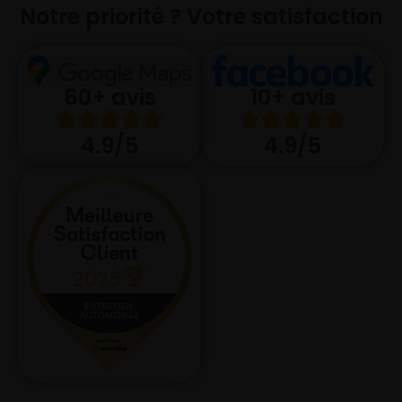
Notre priorité ? Votre satisfaction
10+ avis
60+ avis
4.9/5
4.9/5