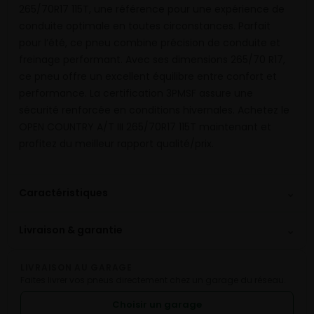
265/70R17 115T, une référence pour une expérience de
conduite optimale en toutes circonstances. Parfait
pour l’été, ce pneu combine précision de conduite et
freinage performant. Avec ses dimensions 265/70 R17,
ce pneu offre un excellent équilibre entre confort et
performance. La certification 3PMSF assure une
sécurité renforcée en conditions hivernales. Achetez le
OPEN COUNTRY A/T III 265/70R17 115T maintenant et
profitez du meilleur rapport qualité/prix.
⌄
Caractéristiques
⌄
Livraison & garantie
LIVRAISON AU GARAGE
Faites livrer vos pneus directement chez un garage du réseau.
Choisir un garage