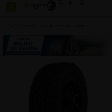
0
Accueil
/
ETE
/
TOYO
/
OPEN COUNTRY A/T III 265/70R17 115T