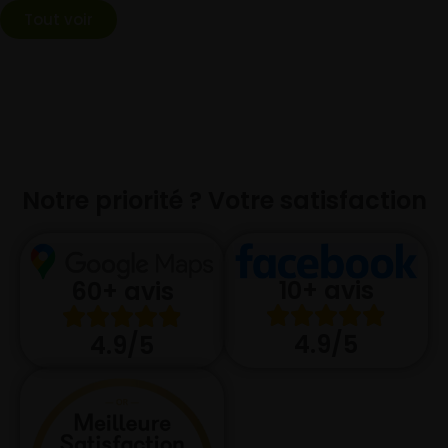
Tout voir
Notre priorité ? Votre satisfaction
10+ avis
60+ avis
4.9/5
4.9/5