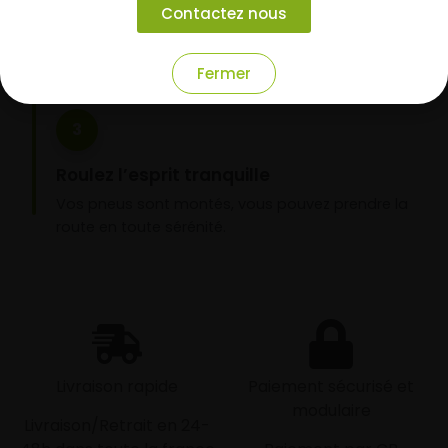
Contactez nous
domicile ou montage de vos pneus dans l’un de
nos garages partenaires.
Fermer
3
Roulez l’esprit tranquille
Vos pneus sont montés, vous pouvez prendre la
route en toute sérénité.
Livraison rapide
Paiement sécurisé et
modulaire
Livraison/Retrait en 24-