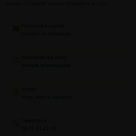
passez à l’atelier si vous êtes dans le coin.
Formulaire rapide
Envoyer un message
Demande de devis
Remplir le formulaire
Atelier
Infos, plan & horaires
Téléphone
06 78 42 42 45