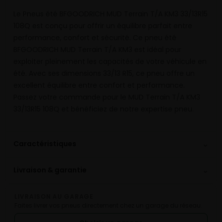
Le Pneus été BFGOODRICH MUD Terrain T/A KM3 33/13R15
108Q est conçu pour offrir un équilibre parfait entre
performance, confort et sécurité. Ce pneu été
BFGOODRICH MUD Terrain T/A KM3 est idéal pour
exploiter pleinement les capacités de votre véhicule en
été. Avec ses dimensions 33/13 R15, ce pneu offre un
excellent équilibre entre confort et performance.
Passez votre commande pour le MUD Terrain T/A KM3
33/13R15 108Q et bénéficiez de notre expertise pneu.
⌄
Caractéristiques
⌄
Livraison & garantie
LIVRAISON AU GARAGE
Faites livrer vos pneus directement chez un garage du réseau.