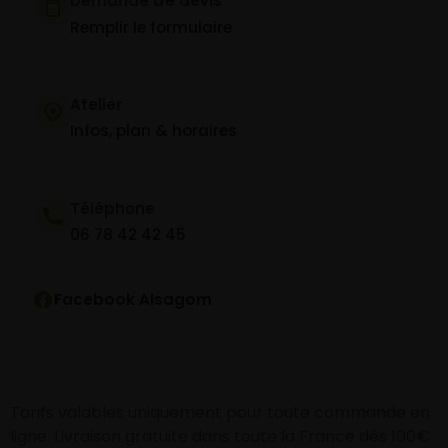
Demande de devis
Remplir le formulaire
Atelier
Infos, plan & horaires
Téléphone
06 78 42 42 45
Facebook Alsagom
Tarifs valables uniquement pour toute commande en
ligne. Livraison gratuite dans toute la France dès 100€