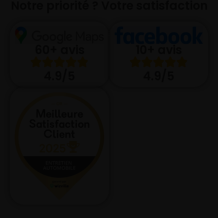
Notre priorité ? Votre satisfaction
10+ avis
60+ avis
4.9/5
4.9/5