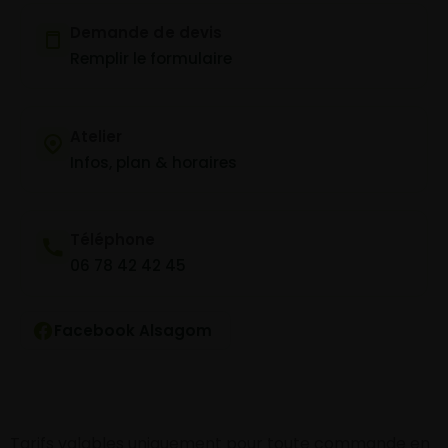
Demande de devis
Remplir le formulaire
Atelier
Infos, plan & horaires
Téléphone
06 78 42 42 45
Facebook Alsagom
Tarifs valables uniquement pour toute commande en