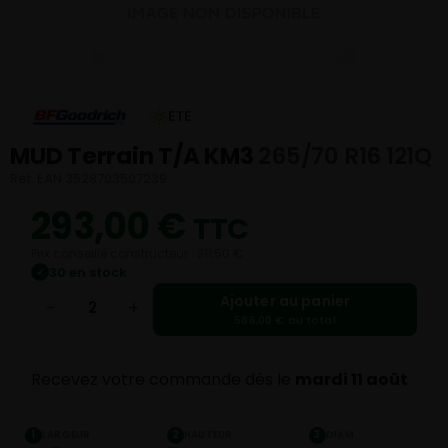
ETE
MUD Terrain T/A KM3
265/70 R16 121Q
Réf. EAN 3528703507239
293,00
€
TTC
Prix conseillé constructeur : 311,50 €
30 en stock
✓
Ajouter au panier
−
+
586,00 € au total
Recevez votre commande dès le
mardi 11 août
LARGEUR
HAUTEUR
DIAM.
1
2
3