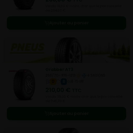
Vendu 18,50 € moins cher que le prix conseillé
de 284,50 €.
Ajouter au panier
Grabber AT3
265/70- R16-121S
4 SAISONS
D
B
B 75 dB
210,00
€
TTC
Vendu 36,00 € moins cher que le prix conseillé
de 246,00 €.
Ajouter au panier