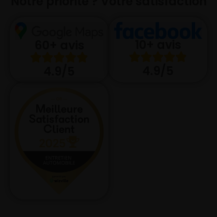
Notre priorité ? Votre satisfaction
10+ avis
60+ avis
4.9/5
4.9/5