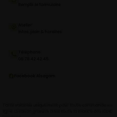
Remplir le formulaire
Atelier
Infos, plan & horaires
Téléphone
06 78 42 42 45
Facebook Alsagom
Tarifs valables uniquement pour toute commande en
ligne. Livraison gratuite dans toute la France dès 100€