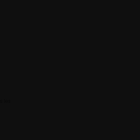
s les