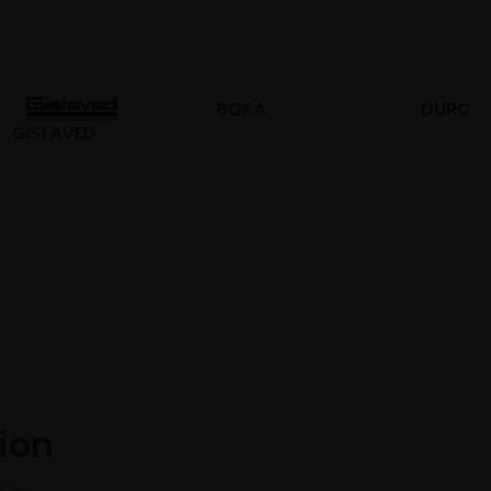
BOKA
DURO
tion