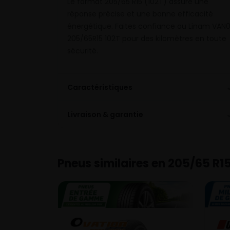
Le format 205/65 R15 (102T) assure une
réponse précise et une bonne efficacité
énergétique. Faites confiance au Linam VAN0
205/65R15 102T pour des kilomètres en toute
sécurité.
Caractéristiques
Livraison & garantie
Pneus similaires en 205/65 R1