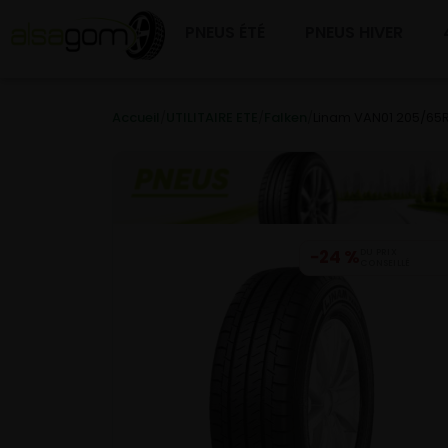
PNEUS ÉTÉ
PNEUS HIVER
Accueil
/
UTILITAIRE ETE
/
Falken
/
Linam VAN01 205/65R
−24 %
DU PRIX
CONSEILLÉ