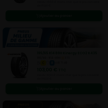
Vendu 29,50 € moins cher que le prix conseillé
de 81,50 €.
Ajouter au panier
195/65 R14 89H Kinergy ECO2 K435
195/65- R14-89H
ETE
C
B
B 71 dB
103,00
€
TTC
Vendu 16,50 € moins cher que le prix conseillé
de 119,50 €.
Ajouter au panier