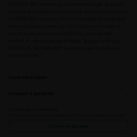
195/65R14 89T, bénéficiez d’une technologie de pointe
adaptée aux exigences modernes. Grâce à sa structure
en 195/65 R14, ce pneu offre une stabilité remarquable
même à haute vitesse sur route sèche et mouillé en
été. Doté de dimensions 195/65 R14, ce pneu allie
confort et robustesse sur la durée. Ajoutez le Kinergy
ECO2 K435 195/65R14 89T à votre panier et roulez en
toute sérénité.
⌄
Caractéristiques
⌄
Livraison & garantie
LIVRAISON AU GARAGE
Faites livrer vos pneus directement chez un garage du réseau.
Choisir un garage