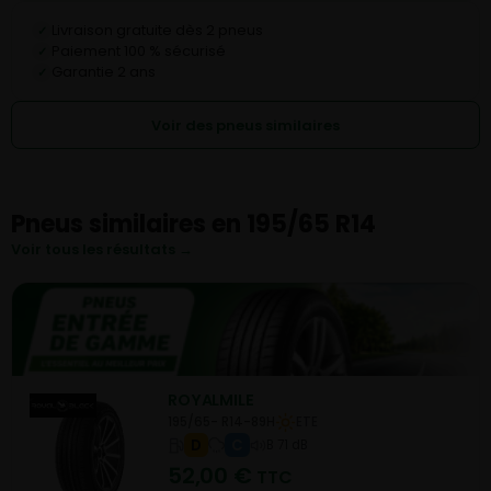
Livraison gratuite dès 2 pneus
✓
Paiement 100 % sécurisé
✓
Garantie 2 ans
✓
Voir des pneus similaires
Pneus similaires en 195/65 R14
Voir tous les résultats →
ROYALMILE
195/65- R14-89H
ETE
D
C
B 71 dB
52,00
€
TTC