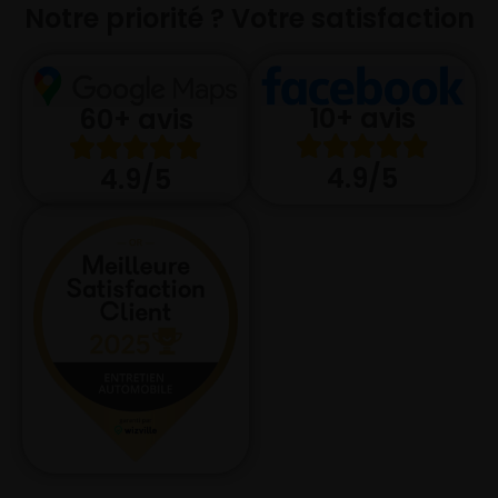
Notre priorité ? Votre satisfaction
10+ avis
60+ avis
4.9/5
4.9/5