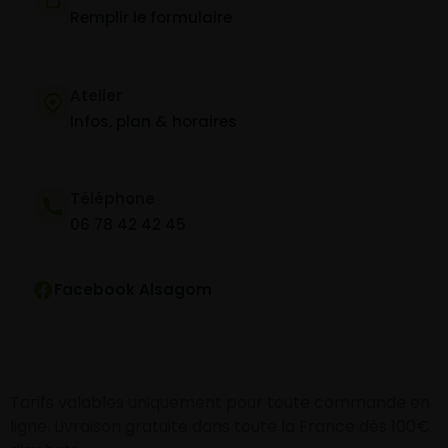
Remplir le formulaire
Atelier
Infos, plan & horaires
Téléphone
06 78 42 42 45
Facebook Alsagom
Tarifs valables uniquement pour toute commande en
ligne. Livraison gratuite dans toute la France dès 100€