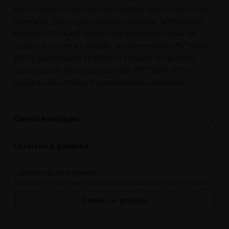
éprouvée pour répondre aux besoins des conducteurs
exigeants. Conçu pour la saison estivale, le HANKOOK
Kinergy ECO2 K435 assure une excellente tenue de
route sur sol sec et mouillé. Ses dimensions 175/70 R14
(88T) garantissent stabilité et sécurité sur la route.
Optez pour le Kinergy ECO2 K435 175/70R14 88T et
rejoignez des milliers d’automobilistes satisfaits.
⌄
Caractéristiques
⌄
Livraison & garantie
LIVRAISON AU GARAGE
Faites livrer vos pneus directement chez un garage du réseau.
Choisir un garage