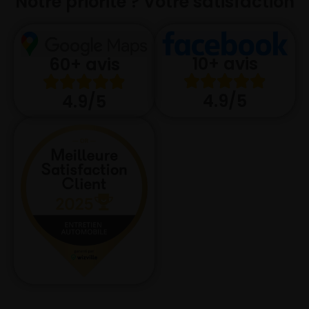
Notre priorité ? Votre satisfaction
10+ avis
60+ avis
4.9/5
4.9/5