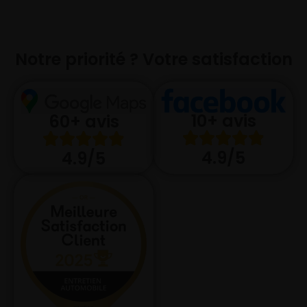
Notre priorité ? Votre satisfaction
10+ avis
60+ avis
4.9/5
4.9/5