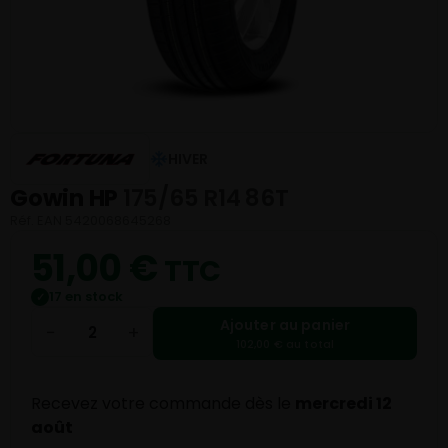
HIVER
Gowin HP
175/65 R14 86T
Réf. EAN 5420068645268
51,00
€
TTC
17 en stock
✓
Ajouter au panier
−
+
102,00 € au total
Recevez votre commande dès le
mercredi 12
août