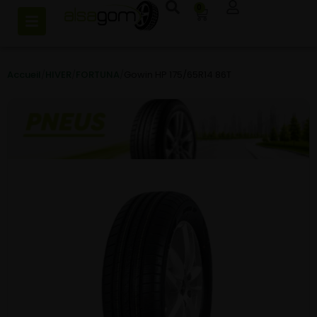
0
Accueil
/
HIVER
/
FORTUNA
/
Gowin HP 175/65R14 86T