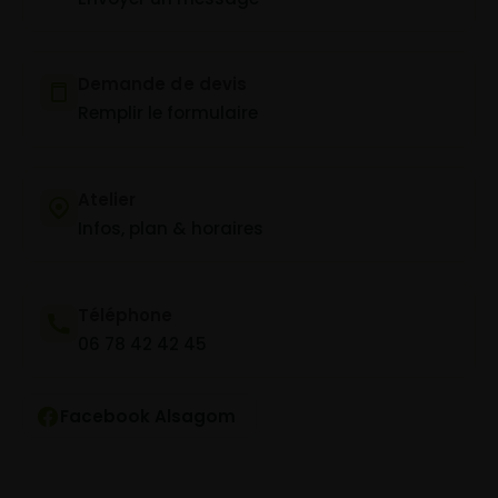
Demande de devis
Remplir le formulaire
Atelier
Infos, plan & horaires
Téléphone
06 78 42 42 45
Facebook Alsagom