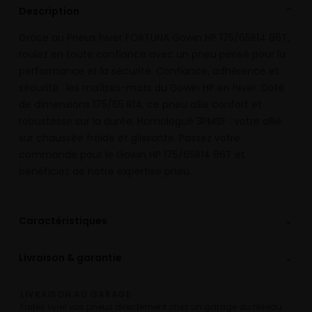
Description
⌄
Grâce au Pneus hiver FORTUNA Gowin HP 175/65R14 86T,
roulez en toute confiance avec un pneu pensé pour la
performance et la sécurité. Confiance, adhérence et
sécurité : les maîtres-mots du Gowin HP en hiver. Doté
de dimensions 175/65 R14, ce pneu allie confort et
robustesse sur la durée. Homologué 3PMSF : votre allié
sur chaussée froide et glissante. Passez votre
commande pour le Gowin HP 175/65R14 86T et
bénéficiez de notre expertise pneu.
⌄
Caractéristiques
⌄
Livraison & garantie
LIVRAISON AU GARAGE
Faites livrer vos pneus directement chez un garage du réseau.