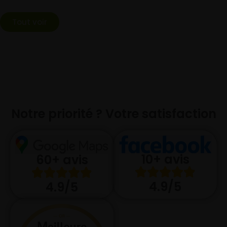
Tout voir
Notre priorité ? Votre satisfaction
10+ avis
60+ avis
4.9/5
4.9/5