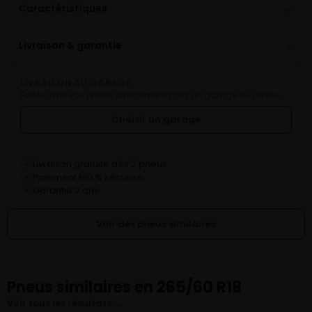
⌄
Caractéristiques
⌄
Livraison & garantie
LIVRAISON AU GARAGE
Faites livrer vos pneus directement chez un garage du réseau.
Choisir un garage
Livraison gratuite dès 2 pneus
✓
Paiement 100 % sécurisé
✓
Garantie 2 ans
✓
Voir des pneus similaires
Pneus similaires en 265/60 R18
Voir tous les résultats →