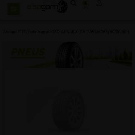
0
Accueil
/
ETE
/
Yokohama
/
GEOLANDAR X-CV G057M 265/60R18 110H