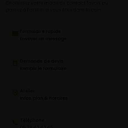
Choisissez votre mode de contact favori, ou
passez à l’atelier si vous êtes dans le coin.
Formulaire rapide
Envoyer un message
Demande de devis
Remplir le formulaire
Atelier
Infos, plan & horaires
Téléphone
06 78 42 42 45