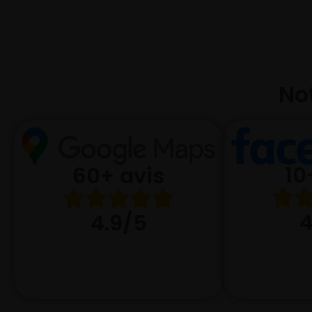
Not
10
60+ avis
4
4.9/5