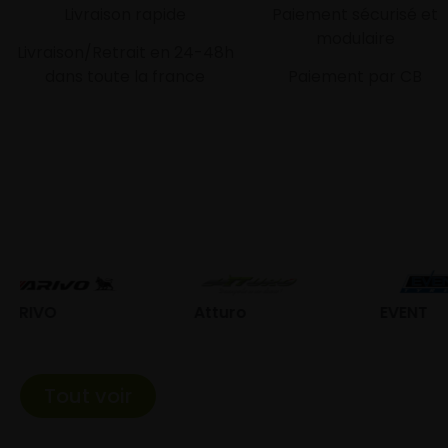
Livraison rapide
Paiement sécurisé et
modulaire
Livraison/Retrait en 24-48h
dans toute la france
Paiement par CB
Atturo
EVENT
Fed
Tout voir