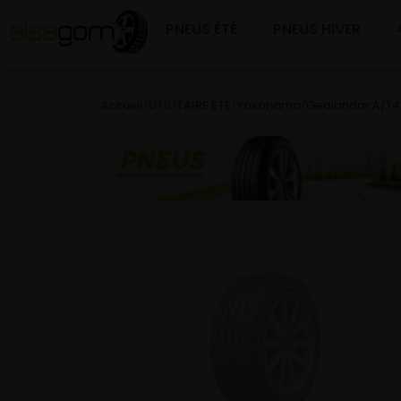
PNEUS ÉTÉ
PNEUS HIVER
Accueil
/
UTILITAIRE ETE
/
Yokohama
/
Geolandar A/T4 