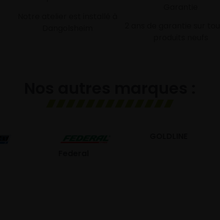
Garantie
Notre atelier est installé à
2 ans de garantie sur tou
Dangolsheim
produits neufs
Nos autres marques :
GOLDLINE
GISLAVED
eral