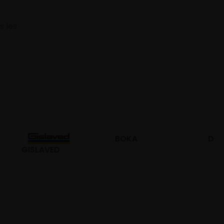
s les
BOKA
DURO