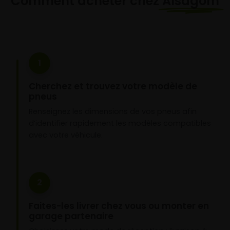
Comment acheter chez
Alsagom
1
Cherchez et trouvez votre modèle de
pneus
Renseignez les dimensions de vos pneus afin
d’identifier rapidement les modèles compatibles
avec votre véhicule.
2
Faites-les livrer chez vous ou monter en
garage partenaire