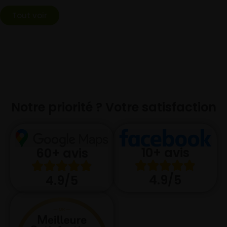
Tout voir
Notre priorité ? Votre satisfaction
10+ avis
60+ avis
4.9/5
4.9/5