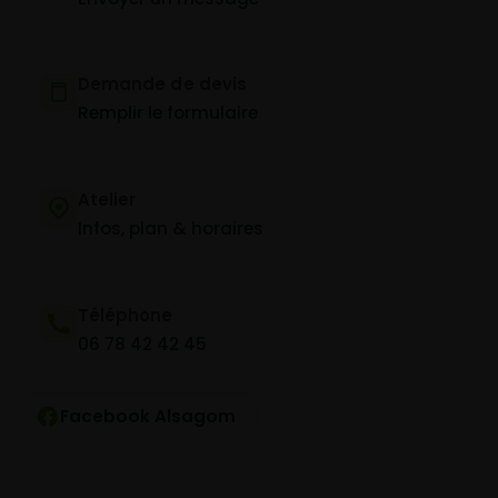
Demande de devis
Remplir le formulaire
Atelier
Infos, plan & horaires
Téléphone
06 78 42 42 45
Facebook Alsagom