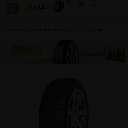
0
Accueil
/
HIVER
/
MINERVA
/
Frostrack UHP 265/45R20 108V