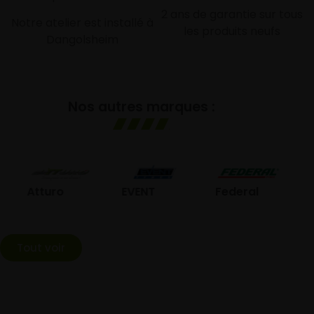
2 ans de garantie sur tous
Notre atelier est installé à
les produits neufs
Dangolsheim
Nos autres marques :
GO
Atturo
EVENT
Federal
Tout voir