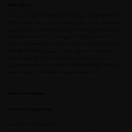
Description
⌄
Avec le Pneus hiver MINERVA Frostrack UHP 265/45R20
108V, bénéficiez d’une technologie de pointe adaptée
aux exigences modernes. Ce pneu hiver garantit une
excellente motricité sur neige et verglas, même à
basse température. Ce pneu affiche une dimension de
265/45 R20, idéal pour une tenue de route optimale.
Homologué 3PMSF : votre allié sur chaussée froide et
glissante. Profitez du Frostrack UHP 265/45R20 108V pour
une conduite confortable et performante.
⌄
Caractéristiques
⌄
Livraison & garantie
LIVRAISON AU GARAGE
Faites livrer vos pneus directement chez un garage du réseau.