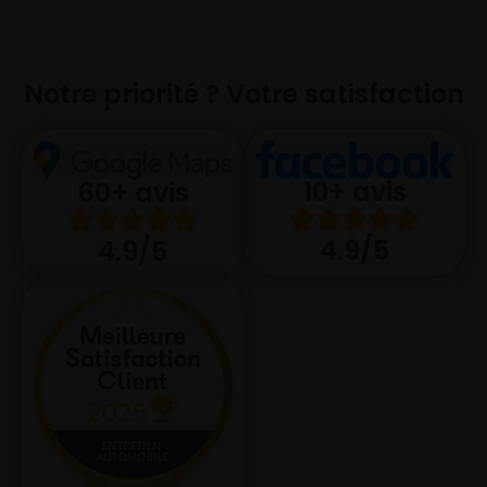
Notre priorité ? Votre satisfaction
10+ avis
60+ avis
4.9/5
4.9/5