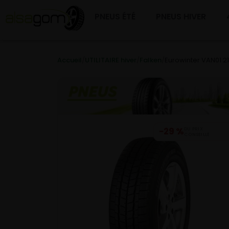
PNEUS ÉTÉ
PNEUS HIVER
Accueil
/
UTILITAIRE hiver
/
Falken
/
Eurowinter VAN01 2
−29 %
DU PRIX
CONSEILLÉ