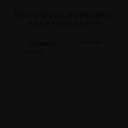
Nos autres marques :
GOLDLINE
GISLAVED
eral