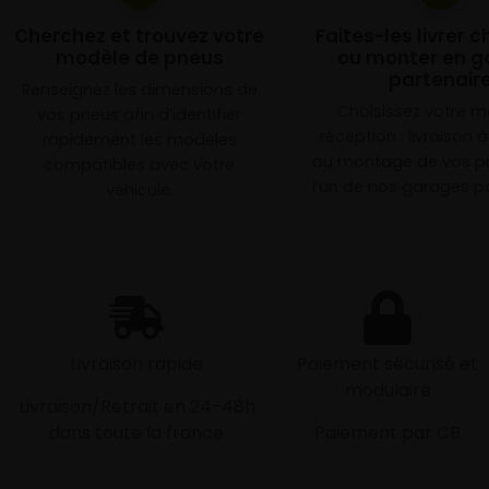
Cherchez et trouvez votre
Faites-les livrer 
modèle de pneus
ou monter en g
partenair
Renseignez les dimensions de
Choisissez votre 
vos pneus afin d’identifier
réception : livraison 
rapidement les modèles
ou montage de vos p
compatibles avec votre
l’un de nos garages pa
véhicule.
Livraison rapide
Paiement sécurisé et
modulaire
Livraison/Retrait en 24-48h
dans toute la france
Paiement par CB