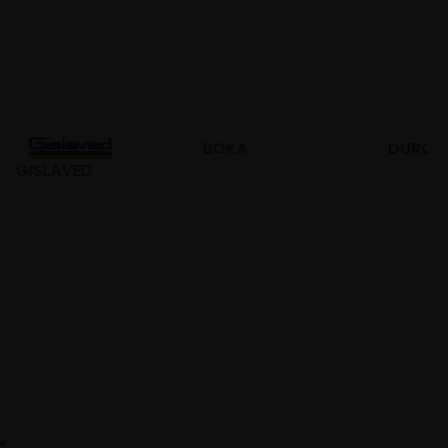
BOKA
DURO