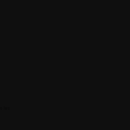
s les