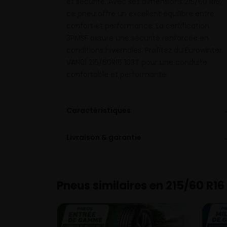
et sécurité. Avec ses dimensions 215/60 R16,
ce pneu offre un excellent équilibre entre
confort et performance. La certification
3PMSF assure une sécurité renforcée en
conditions hivernales. Profitez du Eurowinter
VAN01 215/60R16 103T pour une conduite
confortable et performante.
Caractéristiques
Livraison & garantie
Pneus similaires en 215/60 R16