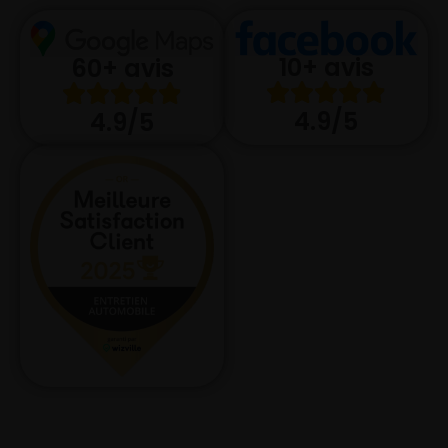
10+ avis
60+ avis
4.9/5
4.9/5