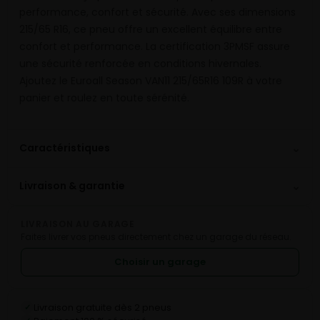
performance, confort et sécurité. Avec ses dimensions
215/65 R16, ce pneu offre un excellent équilibre entre
confort et performance. La certification 3PMSF assure
une sécurité renforcée en conditions hivernales.
Ajoutez le Euroall Season VAN11 215/65R16 109R à votre
panier et roulez en toute sérénité.
⌄
Caractéristiques
⌄
Livraison & garantie
LIVRAISON AU GARAGE
Faites livrer vos pneus directement chez un garage du réseau.
Choisir un garage
Livraison gratuite dès 2 pneus
✓