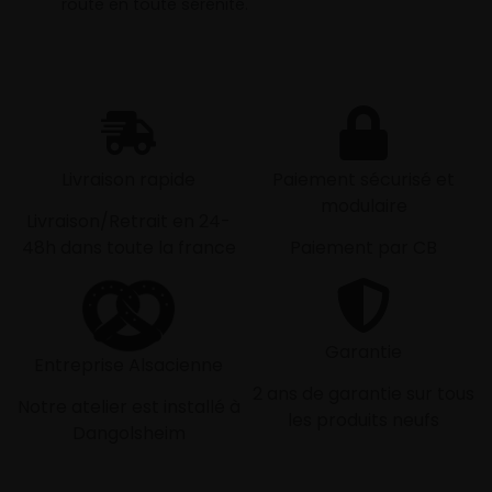
route en toute sérénité.
Livraison rapide
Paiement sécurisé et
modulaire
Livraison/Retrait en 24-
48h dans toute la france
Paiement par CB
Garantie
Entreprise Alsacienne
2 ans de garantie sur tous
Notre atelier est installé à
les produits neufs
Dangolsheim