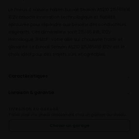
Le Pneus 4 saisons Falken Euroall Season AS210 215/65R16
102V associe innovation technologique et fiabilité
éprouvée pour répondre aux besoins des conducteurs
exigeants. Ces dimensions sont 215/65 R16, 102V
Homologué 3PMSF : votre allié sur chaussée froide et
glissante. Le Euroall Season AS210 215/65R16 102V est le
choix idéal pour des trajets sûrs et agréables.
⌄
Caractéristiques
⌄
Livraison & garantie
LIVRAISON AU GARAGE
Faites livrer vos pneus directement chez un garage du réseau.
Choisir un garage