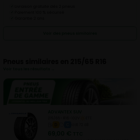
Livraison gratuite dès 2 pneus
✓
Paiement 100 % sécurisé
✓
Garantie 2 ans
✓
Voir des pneus similaires
Pneus similaires en 215/65 R16
Voir tous les résultats →
ADVANTEX SUV
215/65- R16-102V
ETE
D
C
B 72 dB
69,00
€
TTC