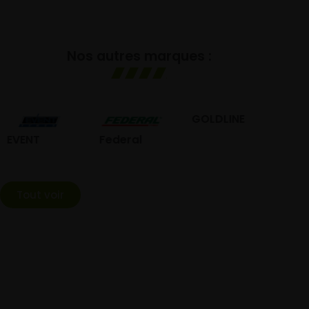
Nos autres marques :
GOLDLINE
GISLAVED
Federal
Tout voir