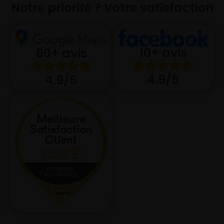
Notre priorité ? Votre satisfaction
10+ avis
60+ avis
4.9/5
4.9/5